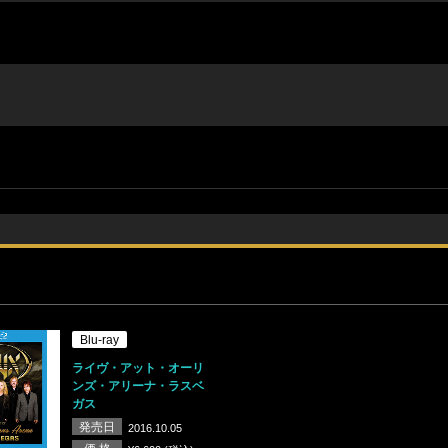
Blu-ray
ライヴ・アット・オーリ
ンズ・アリーナ・ラスベ
ガス
発売日
2016.10.05