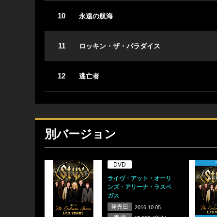
10
永遠の航海
11
ロッキン・ザ・パラダイス
12
逃亡者
別バージョン
DVD
ライヴ・アット・オーリ
ンズ・アリーナ・ラスベ
ガス
発売日
2016.10.05