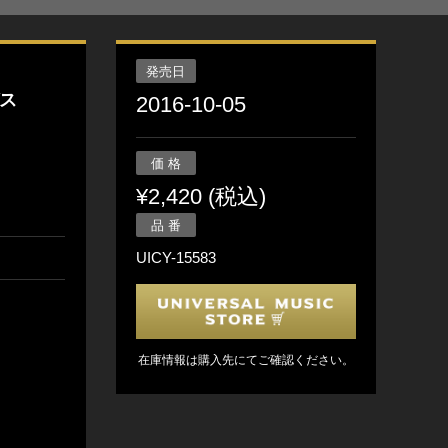
発売日
ス
2016-10-05
価 格
¥2,420 (税込)
品 番
UICY-15583
在庫情報は購入先にてご確認ください。