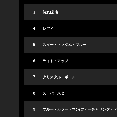
3
怒れ!若者
4
レディ
5
スイート・マダム・ブルー
6
ライト・アップ
7
クリスタル・ボール
8
スーパースター
9
ブルー・カラー・マン(フィーチャリング・ド