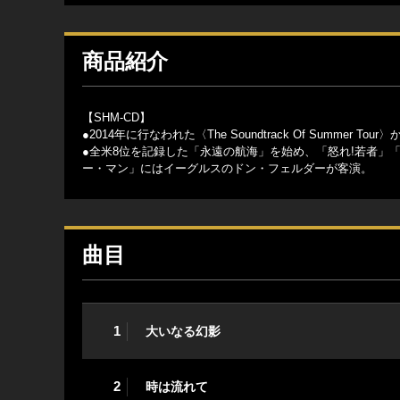
商品紹介
【SHM-CD】
●2014年に行なわれた〈The Soundtrack Of Summ
●全米8位を記録した「永遠の航海」を始め、「怒れ!若者」
ー・マン」にはイーグルスのドン・フェルダーが客演。
曲目
1
大いなる幻影
2
時は流れて