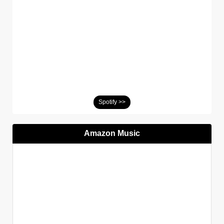
Spotify >>
Amazon Music