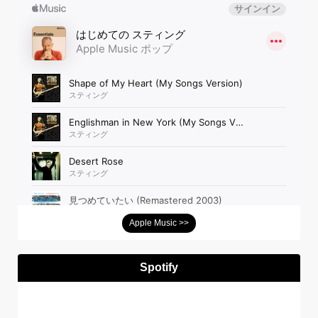
Apple Music >>
Spotify