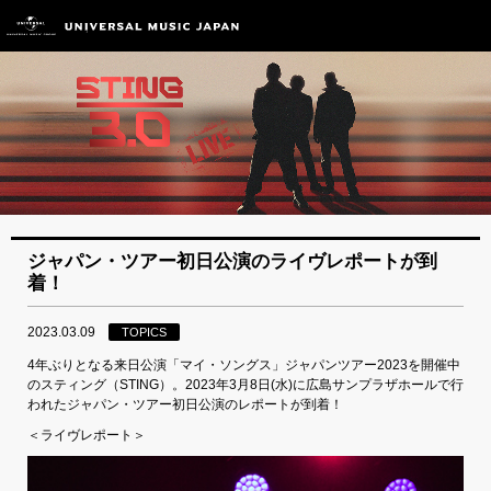
ジャパン・ツアー初日公演のライヴレポートが到
着！
2023.03.09
TOPICS
4年ぶりとなる来日公演「マイ・ソングス」ジャパンツアー2023を開催中
のスティング（STING）。2023年3月8日(水)に広島サンプラザホールで行
われたジャパン・ツアー初日公演のレポートが到着！
＜ライヴレポート＞