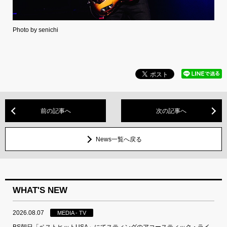
Photo by senichi
前の記事へ
次の記事へ
News一覧へ戻る
WHAT'S NEW
2026.08.07
MEDIA - TV
BS朝日「ベストヒットUSA」にてスティングのアコースティック・ライ