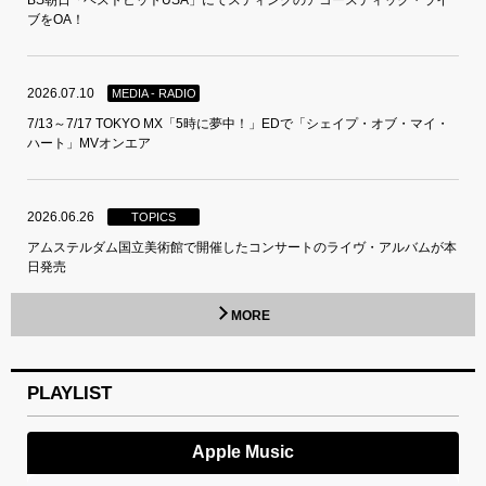
ブをOA！
2026.07.10
MEDIA - RADIO
7/13～7/17 TOKYO MX「5時に夢中！」EDで「シェイプ・オブ・マイ・
ハート」MVオンエア
2026.06.26
TOPICS
アムステルダム国立美術館で開催したコンサートのライヴ・アルバムが本
日発売
MORE
PLAYLIST
Apple Music