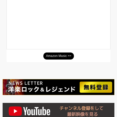
Amazon Music >>