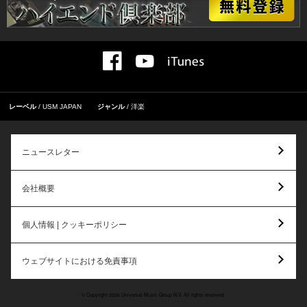
レーベル
USM JAPAN
ジャンル
洋楽
ニュースレター
会社概要
個人情報 | クッキーポリシー
ウェブサイトにおける免責事項
© Copyright 2026 Universal Music Group N.V. All rights reserved.