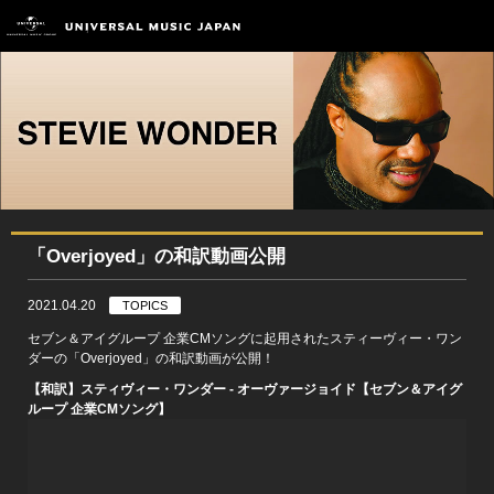
「Overjoyed」の和訳動画公開
2021.04.20
TOPICS
セブン＆アイグループ 企業CMソングに起用されたスティーヴィー・ワン
ダーの「Overjoyed」の和訳動画が公開！
【和訳】スティヴィー・ワンダー - オーヴァージョイド【セブン＆アイグ
ループ 企業CMソング】