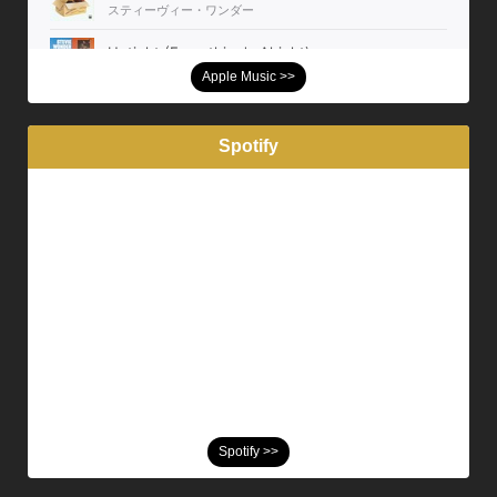
Apple Music >>
Spotify
Spotify >>