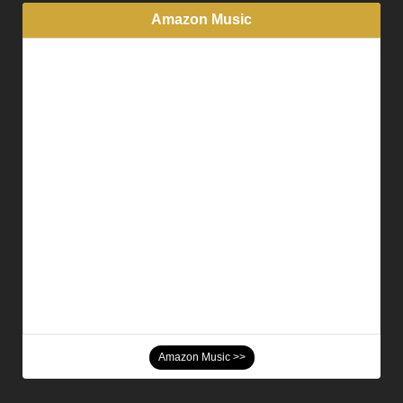
Amazon Music
Amazon Music >>