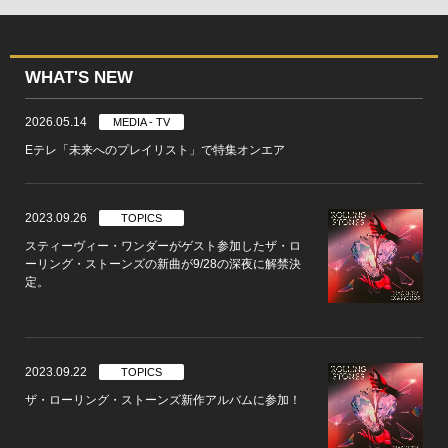
WHAT'S NEW
2026.05.14
MEDIA - TV
Eテレ「未来へのプレイリスト」で特集オンエア
2023.09.26
TOPICS
スティーヴィー・ワンダーがゲスト参加したザ・ロ
ーリング・ストーンズの新曲が9/28の深夜に解禁決
定。
2023.09.22
TOPICS
ザ・ローリング・ストーンズ新作アルバムに参加！