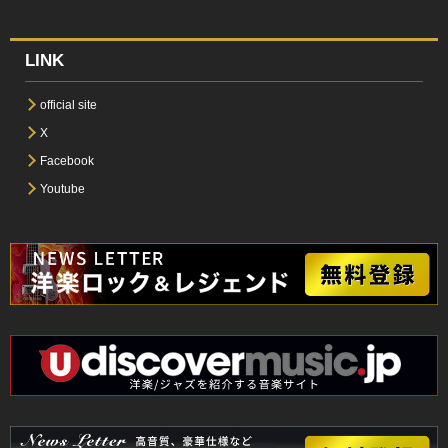
LINK
official site
X
Facebook
Youtube