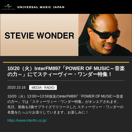
10/20（火）InterFM897「POWER OF MUSIC～音楽
の力～」にてスティーヴィー・ワンダー特集！
2020.10.16
MEDIA - RADIO
10/20（火）13:00〜13:58放送のInterFM897「POWER OF MUSIC〜音楽
の力〜」では「スティーヴィー・ワンダー特集」がオンエアされます。
先日、新曲を2曲サプライズでリリースした スティーヴィー・ワンダーの
名盤をたっぷりお送りしていきます。お楽しみに！
https://www.interfm.co.jp/