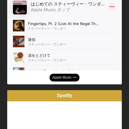
Apple Music >>
Spotify