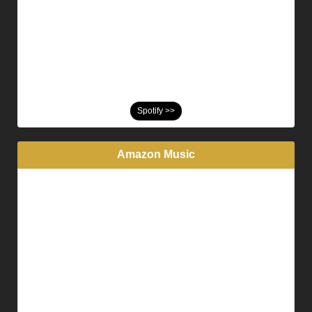
Spotify >>
Amazon Music