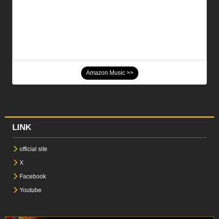
Amazon Music >>
LINK
official site
X
Facebook
Youtube