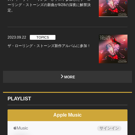
ーリング・ストーンズの新曲が9/28の深夜に解禁決
定。
2023.09.22
TOPICS
ザ・ローリング・ストーンズ新作アルバムに参加！
MORE
PLAYLIST
Apple Music