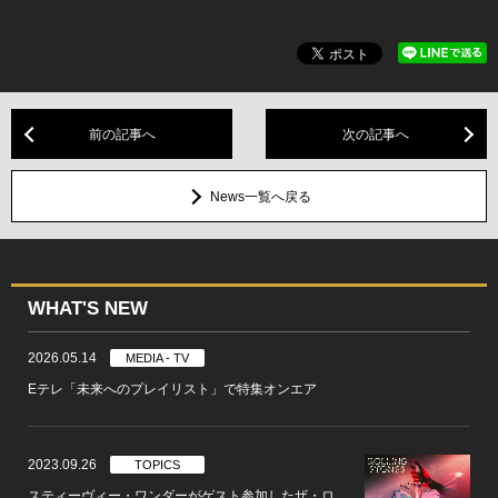
前の記事へ
次の記事へ
News一覧へ戻る
WHAT'S NEW
2026.05.14
MEDIA - TV
Eテレ「未来へのプレイリスト」で特集オンエア
2023.09.26
TOPICS
スティーヴィー・ワンダーがゲスト参加したザ・ロ