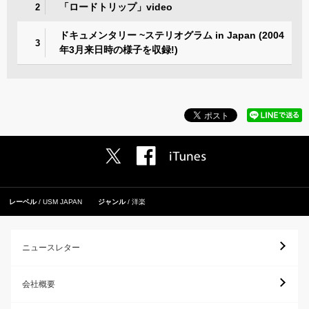
「ロードトリップ」video
2
ドキュメンタリー ~ステリオグラム in Japan (2004
3
年3月来日時の様子を収録!)
レーベル
USM JAPAN
ジャンル
洋楽
ニュースレター
会社概要