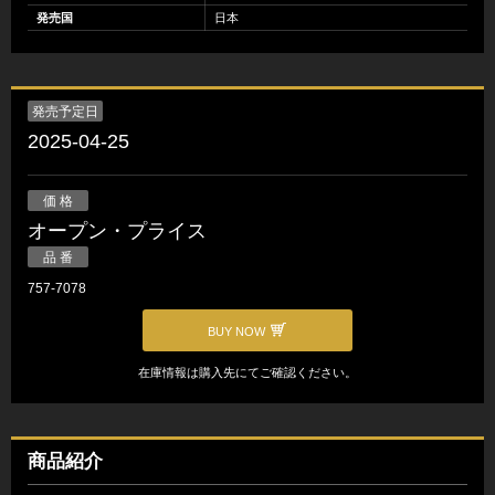
発売国
日本
発売予定日
2025-04-25
価 格
オープン・プライス
品 番
757-7078
BUY NOW
在庫情報は購入先にてご確認ください。
商品紹介