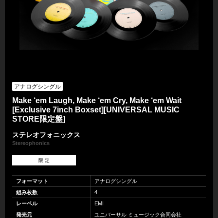
アナログシングル
Make ‘em Laugh, Make ‘em Cry, Make ‘em Wait
[Exclusive 7inch Boxset][UNIVERSAL MUSIC
STORE限定盤]
ステレオフォニックス
Stereophonics
限 定
フォーマット
アナログシングル
組み枚数
4
レーベル
EMI
発売元
ユニバーサル ミュージック合同会社