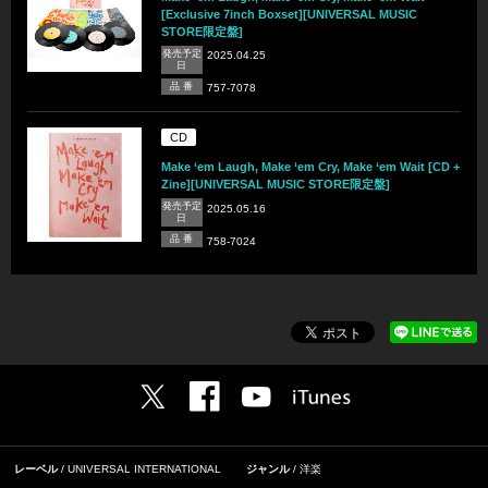
[Exclusive 7inch Boxset][UNIVERSAL MUSIC
STORE限定盤]
発売予定
2025.04.25
日
品 番
757-7078
CD
Make ‘em Laugh, Make ‘em Cry, Make ‘em Wait [CD +
Zine][UNIVERSAL MUSIC STORE限定盤]
発売予定
2025.05.16
日
品 番
758-7024
レーベル
UNIVERSAL INTERNATIONAL
ジャンル
洋楽