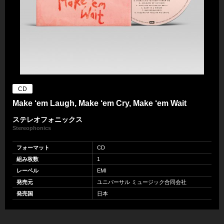
CD
Make ‘em Laugh, Make ‘em Cry, Make ‘em Wait
ステレオフォニックス
Stereophonics
フォーマット
CD
組み枚数
1
レーベル
EMI
発売元
ユニバーサル ミュージック合同会社
発売国
日本