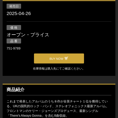
発売日
2025-04-26
価 格
オープン・プライス
品 番
751-9789
BUY NOW
在庫情報は購入先にてご確認ください。
商品紹介
これまで発表したアルバムのうち８作が全英チャート１位を獲得してい
る、UKの国民的ロック・バンド、ステレオフォニックス最新アルバム。
フロントマンのケリー・ジョーンズプロデュース、最新シングル
「There's Always Gonna」を含む8曲収録。