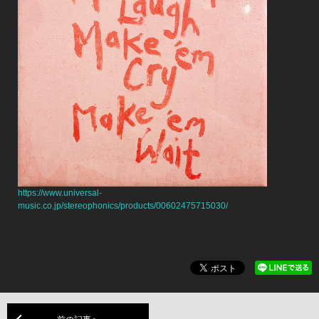
https://www.universal-
music.co.jp/stereophonics/products/00602475715030/