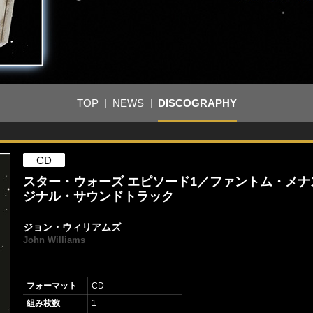
TOP
NEWS
DISCOGRAPHY
CD
スター・ウォーズ エピソード1／ファントム・メナ
ジナル・サウンドトラック
ジョン・ウィリアムズ
John Williams
フォーマット
CD
組み枚数
1