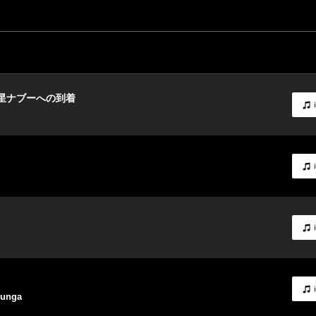
星ナブーへの到着
Gunga