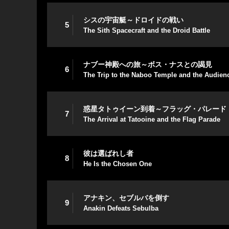
シスの宇宙艇～ドロイドの戦い
5
The Sith Spacecraft and the Droid Battle
ナブー神殿への旅～ボス・ナスとの謁見
6
The Trip to the Naboo Temple and the Audien
惑星タトゥイーン到着～フラッグ・パレード
7
The Arrival at Tatooine and the Flag Parade
彼は選ばれし者
8
He Is the Chosen One
アナキン、セブルバを倒す
9
Anakin Defeats Sebulba