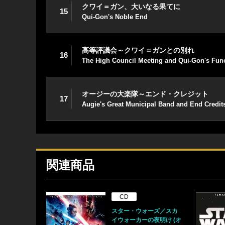
クワイ＝ガン、大いなる果てに
15
Qui-Gon's Noble End
高等評議会～クワイ＝ガンとの別れ
16
The High Council Meeting and Qui-Gon's Fun
オージーの大楽隊～エンド・クレジット
17
Augie's Great Municipal Band and End Credit
関連商品
CD
スター・ウォーズ／スカ
イウォーカーの夜明け (オ