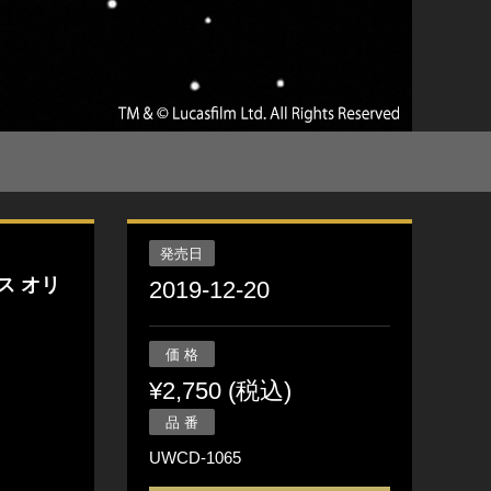
発売日
ス オリ
2019-12-20
価 格
¥2,750 (税込)
品 番
UWCD-1065