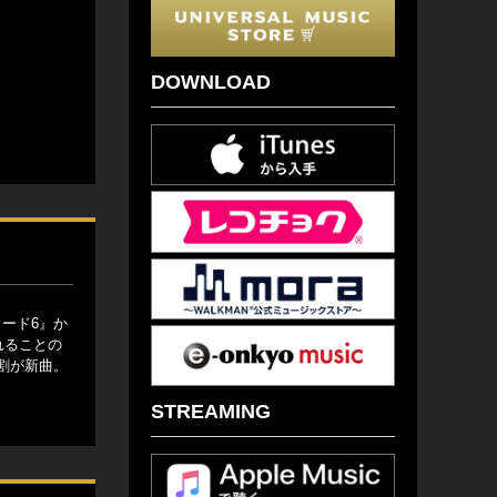
DOWNLOAD
ード6』か
れることの
割が新曲。
STREAMING