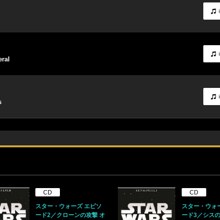
eral
s
CD
CD
スター・ウォーズ エピソ
スター・ウォ
ード2／クローンの攻撃 オ
ード3／シスの