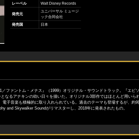
レーベル
Walt Disney Records
ユニバーサル ミュージ
発売元
ック合同会社
発売国
日本
1／ファントム・メナス』（1999）オリジナル・サウンドトラック。『エピソ
ーとなるアナキンの幼い日々を描いた。オリジナル3部作ではほとんど用いら
、電子音楽も積極的に取り入れられている。過去のテーマも登場するが、約9
 and Skywalker Soundがリマスターし、2018年に発表されたもの。