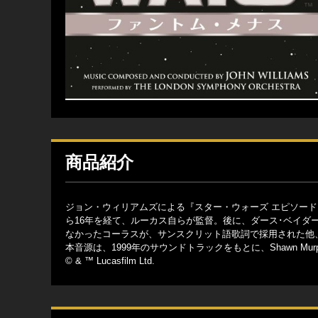
商品紹介
ジョン・ウィリアムズによる『スター・ウォーズ エピソード
ら16年を経て、ルーカス自らが監督。後に、ダース･ベイダ
なかったコーラスが、サンスクリット語歌詞で採用された他
本音源は、1999年のサウンドトラックをもとに、Shawn Murphy
© & ™ Lucasfilm Ltd.