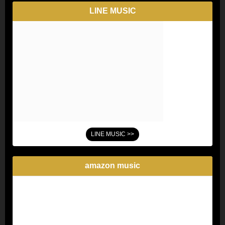
LINE MUSIC
LINE MUSIC >>
amazon music