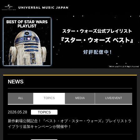
NEWS
ALL
TOPICS
MEDIA
LIVE/EVENT
2026.05.28
TOPICS
新作劇場公開記念！『ベスト・オブ・スター・ウォーズ』プレイリストラ
イブラリ追加キャンペーンが開催中！