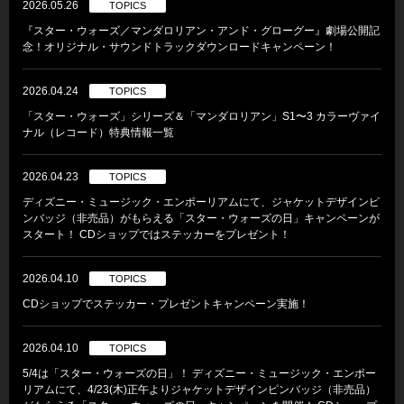
2026.05.26
TOPICS
『スター・ウォーズ／マンダロリアン・アンド・グローグー』劇場公開記
念！オリジナル・サウンドトラックダウンロードキャンペーン！
2026.04.24
TOPICS
「スター・ウォーズ」シリーズ＆「マンダロリアン」S1〜3 カラーヴァイ
ナル（レコード）特典情報一覧
2026.04.23
TOPICS
ディズニー・ミュージック・エンポーリアムにて、ジャケットデザインピ
ンバッジ（非売品）がもらえる「スター・ウォーズの日」キャンペーンが
スタート！ CDショップではステッカーをプレゼント！
2026.04.10
TOPICS
CDショップでステッカー・プレゼントキャンペーン実施！
2026.04.10
TOPICS
5/4は「スター・ウォーズの日」！ ディズニー・ミュージック・エンポー
リアムにて、4/23(木)正午よりジャケットデザインピンバッジ（非売品）