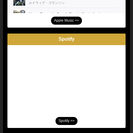
Apple Music >>
Spotify
Spotify >>