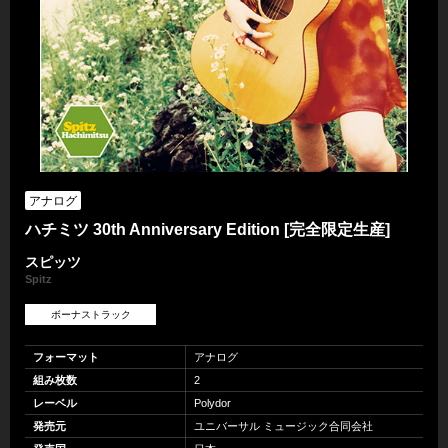
アナログ
ハチミツ 30th Anniversary Edition [完全限定生産]
スピッツ
Spitz
ボーナストラック
フォーマット
アナログ
組み枚数
2
レーベル
Polydor
発売元
ユニバーサル ミュージック合同会社