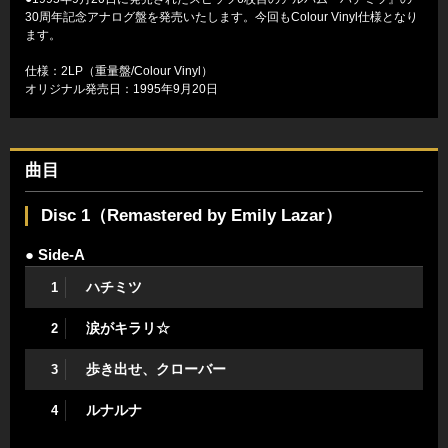
30周年記念アナログ盤を発売いたします。今回もColour Vinyl仕様となり
ます。
仕様：2LP（重量盤/Colour Vinyl）
オリジナル発売日：1995年9月20日
曲目
Disc 1（Remastered by Emily Lazar）
● Side-A
ハチミツ
1
涙がキラリ☆
2
歩き出せ、クローバー
3
ルナルナ
4