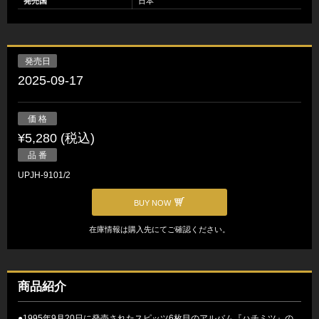
発売国
日本
発売日
2025-09-17
価 格
¥5,280 (税込)
品 番
UPJH-9101/2
BUY NOW
在庫情報は購入先にてご確認ください。
商品紹介
●1995年9月20日に発売されたスピッツ6枚目のアルバム『ハチミツ』の