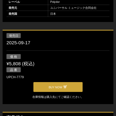
レーベル
Polydor
発売元
ユニバーサル ミュージック合同会社
発売国
日本
発売日
2025-09-17
価 格
¥5,808 (税込)
品 番
UPCH-7779
BUY NOW
在庫情報は購入先にてご確認ください。