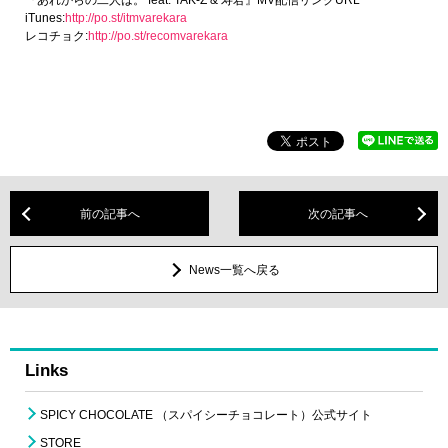
iTunes:
http://po.st/itmvarekara
レコチョク:
http://po.st/recomvarekara
前の記事へ
次の記事へ
News一覧へ戻る
Links
SPICY CHOCOLATE （スパイシーチョコレート）公式サイト
STORE