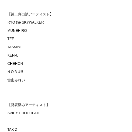
【第二弾出演アーティスト】
RYO the SKYWALKER
MUNEHIRO
TEE
JASMINE
KEN-U
CHEHON
N.O.B.U!!!
當山みれい
【発表済みアーティスト】
SPICY CHOCOLATE
TAK-Z