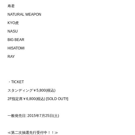
寿君
NATURAL WEAPON
KYO虎
NASU
BIG BEAR
HISATOMI
RAY
・TICKET
スタンディング￥5,800(税込)
2F指定席￥6,800(税込) [SOLD OUT!!]
一般発売日: 2015年7月25日(土)
≪第二次抽選先行受付中！！≫