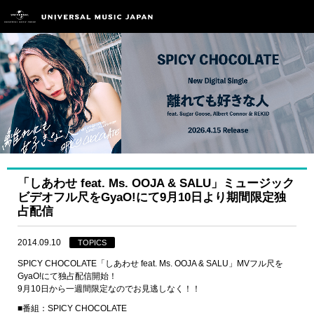
「しあわせ feat. Ms. OOJA & SALU」ミュージック
ビデオフル尺をGyaO!にて9月10日より期間限定独
占配信
2014.09.10
TOPICS
SPICY CHOCOLATE「しあわせ feat. Ms. OOJA & SALU」MVフル尺を
GyaO!にて独占配信開始！
9月10日から一週間限定なのでお見逃しなく！！
■番組：SPICY CHOCOLATE