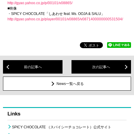
http://gyao.yahoo.co.jp/p/00101/v08865/
■映像
・SPICY CHOCOLATE「しあわせ feat. Ms. OOJA & SALU」
http://gyao.yahoo.co.jp/player/00101/v08865/v0871400000000531504/
前の記事へ
次の記事へ
News一覧へ戻る
Links
SPICY CHOCOLATE （スパイシーチョコレート）公式サイト