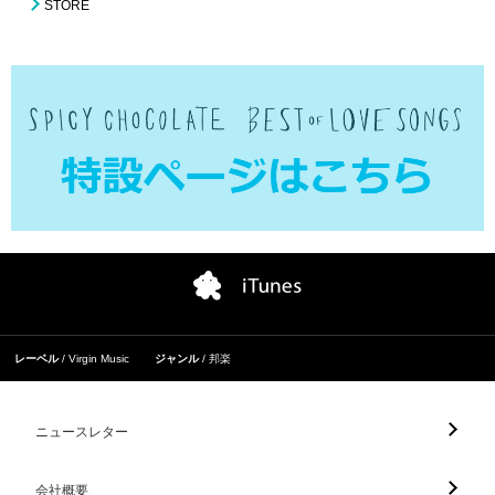
STORE
レーベル
Virgin Music
ジャンル
邦楽
ニュースレター
会社概要