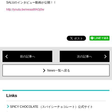
SALU
のインタビュー動画が公開！！
http://youtu.be/veaa8fAGj0w
前の記事へ
次の記事へ
News一覧へ戻る
Links
SPICY CHOCOLATE （スパイシーチョコレート）公式サイト