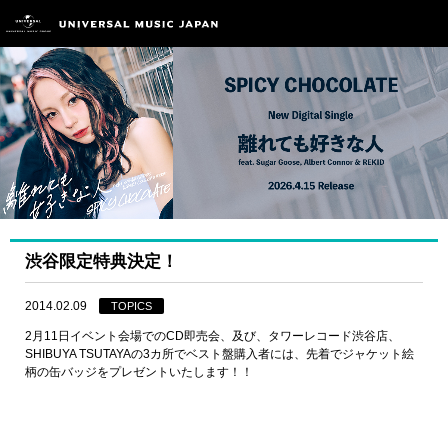
渋谷限定特典決定！
2014.02.09
TOPICS
2月11日イベント会場でのCD即売会、及び、タワーレコード渋谷店、
SHIBUYA TSUTAYAの3カ所でベスト盤購入者には、先着でジャケット絵
柄の缶バッジをプレゼントいたします！！