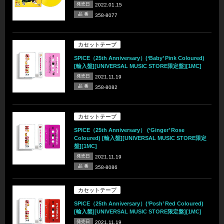
発売日
2022.01.15
品 番
358-8077
カセットテープ
SPICE（25th Anniversary）(‘Baby’ Pink Coloured)
[輸入盤][UNIVERSAL MUSIC STORE限定盤][1MC]
発売日
2021.11.19
品 番
358-8082
カセットテープ
SPICE（25th Anniversary） (‘Ginger’ Rose
Coloured) [輸入盤][UNIVERSAL MUSIC STORE限定
盤][1MC]
発売日
2021.11.19
品 番
358-8086
カセットテープ
SPICE（25th Anniversary）(‘Posh’ Red Coloured)
[輸入盤][UNIVERSAL MUSIC STORE限定盤][1MC]
発売日
2021.11.19