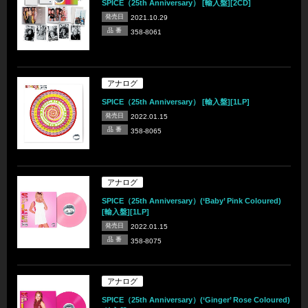
SPICE（25th Anniversary） [輸入盤][2CD]
発売日
2021.10.29
品 番
358-8061
アナログ
SPICE（25th Anniversary） [輸入盤][1LP]
発売日
2022.01.15
品 番
358-8065
アナログ
SPICE（25th Anniversary）(‘Baby’ Pink Coloured)
[輸入盤][1LP]
発売日
2022.01.15
品 番
358-8075
アナログ
SPICE（25th Anniversary）(‘Ginger’ Rose Coloured)