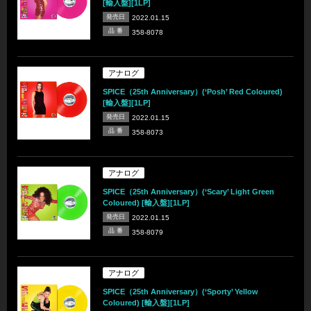
[輸入盤][1LP]
発売日
2022.01.15
品 番
358-8078
アナログ
SPICE（25th Anniversary）(‘Posh’ Red Coloured)
[輸入盤][1LP]
発売日
2022.01.15
品 番
358-8073
アナログ
SPICE（25th Anniversary）(‘Scary’ Light Green
Coloured) [輸入盤][1LP]
発売日
2022.01.15
品 番
358-8079
アナログ
SPICE（25th Anniversary）(‘Sporty’ Yellow
Coloured) [輸入盤][1LP]