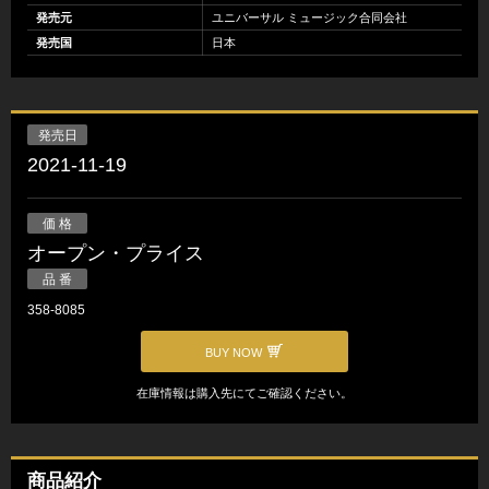
発売元
ユニバーサル ミュージック合同会社
発売国
日本
発売日
2021-11-19
価 格
オープン・プライス
品 番
358-8085
BUY NOW
在庫情報は購入先にてご確認ください。
商品紹介