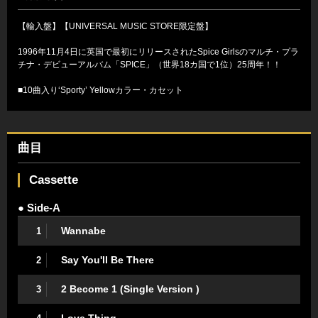
【輸入盤】【UNIVERSAL MUSIC STORE限定盤】
1996年11月4日に英国で最初にリリースされたSpice Girlsのマルチ・プラ
チナ・デビューアルバム「SPICE」（世界18カ国で1位）25周年！！
■10曲入り‘Sporty’ Yellowカラー・カセット
曲目
Cassette
● Side-A
Wannabe
1
Say You'll Be There
2
2 Become 1 (Single Version )
3
Love Thing