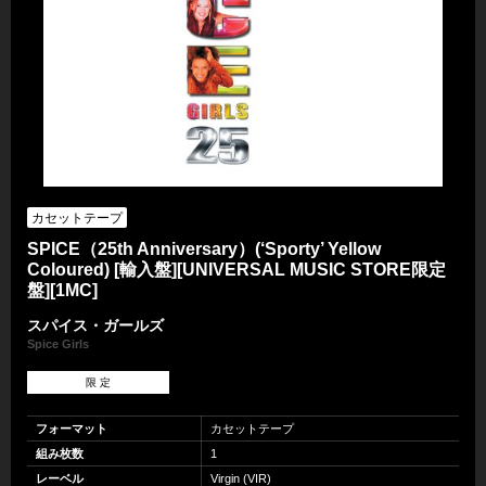
カセットテープ
SPICE（25th Anniversary）(‘Sporty’ Yellow
Coloured) [輸入盤][UNIVERSAL MUSIC STORE限定
盤][1MC]
スパイス・ガールズ
Spice Girls
限 定
フォーマット
カセットテープ
組み枚数
1
レーベル
Virgin (VIR)