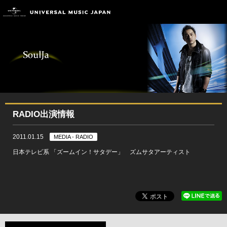
RADIO出演情報
2011.01.15
MEDIA - RADIO
日本テレビ系 「ズームイン！サタデー」 ズムサタアーティスト