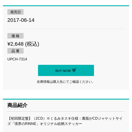
発売日
2017-06-14
価 格
¥2,648 (税込)
品 番
UPCH-7314
BUY NOW
在庫情報は購入先にてご確認ください。
商品紹介
【初回限定盤】（2CD）※くるみタスキ仕様：裏面がCDジャケットサイ
ズ「境界のRINNE」オリジナル絵柄ステッカー