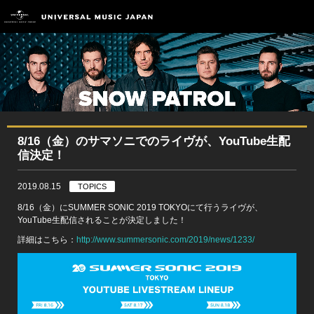
8/16（金）のサマソニでのライヴが、YouTube生配
信決定！
2019.08.15
TOPICS
8/16（金）にSUMMER SONIC 2019 TOKYOにて行うライヴが、
YouTube生配信されることが決定しました！
詳細はこちら：
http://www.summersonic.com/2019/news/1233/