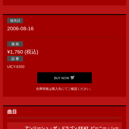
発売日
2006-08-16
価 格
¥1,760 (税込)
品 番
UICY-6350
BUY NOW
在庫情報は購入先にてご確認ください。
曲目
アンリーシュ・ザ・ドラゴン FEAT. ビーニー・シー