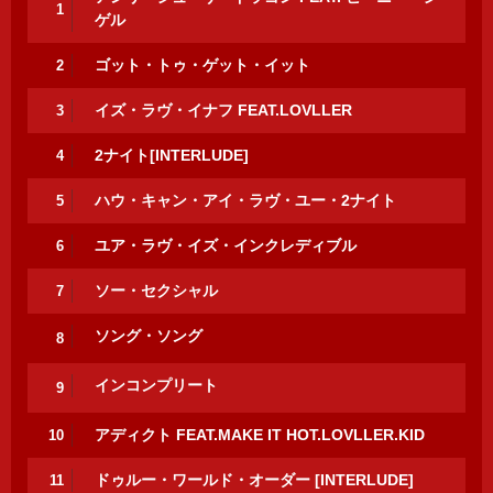
1
ゲル
ゴット・トゥ・ゲット・イット
2
イズ・ラヴ・イナフ FEAT.LOVLLER
3
2ナイト[INTERLUDE]
4
ハウ・キャン・アイ・ラヴ・ユー・2ナイト
5
ユア・ラヴ・イズ・インクレディブル
6
ソー・セクシャル
7
ソング・ソング
8
インコンプリート
9
アディクト FEAT.MAKE IT HOT.LOVLLER.KID
10
ドゥルー・ワールド・オーダー [INTERLUDE]
11