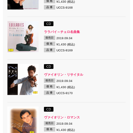
価 格
¥1,430 (税込)
品 番
UCCS-9168
CD
ララバイ～チェロ名曲集
発売日
2019.09.04
価 格
¥1,430 (税込)
品 番
UCCS-9169
CD
ヴァイオリン・リサイタル
発売日
2019.09.04
価 格
¥1,430 (税込)
品 番
UCCS-9170
CD
ヴァイオリン・ロマンス
発売日
2019.09.04
価 格
¥1,430 (税込)