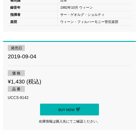
発売国
日本
録音年
1982年10月 ウィーン
指揮者
サー・ゲオルグ・ショルティ
楽団
ウィーン・フィルハーモニー管弦楽団
発売日
2019-09-04
価 格
¥1,430 (税込)
品 番
UCCS-9142
BUY NOW
在庫情報は購入先にてご確認ください。