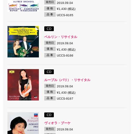
発売日
2019.09.04
価 格
¥1,430 (税込)
品 番
UCCS-9165
CD
ベルリン・リサイタル
発売日
2019.09.04
価 格
¥1,430 (税込)
品 番
UCCS-9166
CD
ルーブル（パリ）・リサイタル
発売日
2019.09.04
価 格
¥1,430 (税込)
品 番
UCCS-9167
CD
ヴィオラ・ブーケ
発売日
2019.09.04