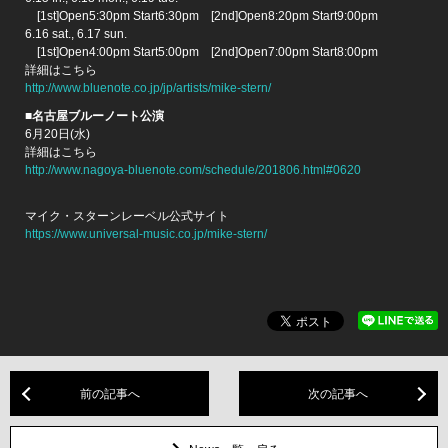
[1st]Open5:30pm Start6:30pm [2nd]Open8:20pm Start9:00pm
6.16 sat., 6.17 sun.
[1st]Open4:00pm Start5:00pm [2nd]Open7:00pm Start8:00pm
詳細はこちら
http://www.bluenote.co.jp/jp/artists/mike-stern/
■名古屋ブルーノート公演
6月20日(水)
詳細はこちら
http://www.nagoya-bluenote.com/schedule/201806.html#0620
マイク・スターンレーベル公式サイト
https://www.universal-music.co.jp/mike-stern/
前の記事へ
次の記事へ