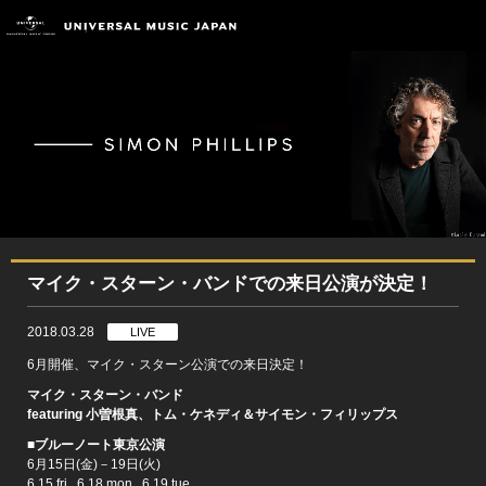
マイク・スターン・バンドでの来日公演が決定！
2018.03.28
LIVE
6月開催、マイク・スターン公演での来日決定！
マイク・スターン・バンド
featuring 小曽根真、トム・ケネディ＆サイモン・フィリップス
■ブルーノート東京公演
6月15日(金)－19日(火)
6.15 fri., 6.18 mon., 6.19 tue.