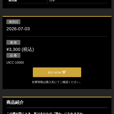
発売国
日本
発売日
2026-07-03
価 格
¥3,300 (税込)
品 番
UICC-10060
BUY NOW
在庫情報は購入先にてご確認ください。
商品紹介
この声が届くとき、私はあなたの「誰か」になれますか