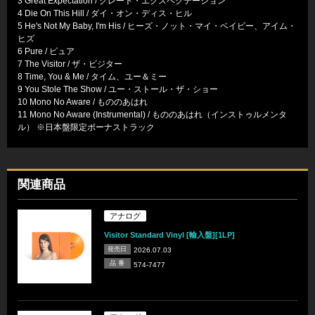
3 Great Expectation / グレート・エクスペクテーション
4 Die On This Hill / ダイ・オン・ディス・ヒル
5 He's Not My Baby, I'm His / ヒーズ・ノット・マイ・ベイビー、アイム・
ヒズ
6 Pure / ピュア
7 The Visitor / ザ・ビジター
8 Time, You & Me / タイム、ユー＆ミー
9 You Stole The Show / ユー・ストール・ザ・ショー
10 Mono No Aware / もののあはれ
11 Mono No Aware (Instrumental) / もののあはれ（インストゥルメンタ
ル） ※日本盤限定ボーナストラック
関連商品
アナログ
Visitor Standard Vinyl [輸入盤][1LP]
発売日
2026.07.03
品 番
574-7477