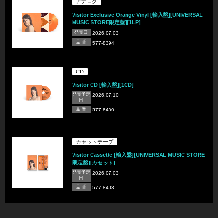
アナログ
Visitor Exclusive Orange Vinyl [輸入盤][UNIVERSAL
MUSIC STORE限定盤][1LP]
発売日
2026.07.03
品 番
577-8394
CD
Visitor CD [輸入盤][1CD]
発売予定
2026.07.10
日
品 番
577-8400
カセットテープ
Visitor Cassette [輸入盤][UNIVERSAL MUSIC STORE
限定盤][カセット]
発売予定
2026.07.03
日
品 番
577-8403