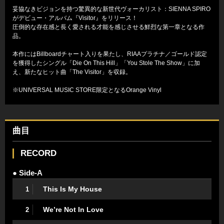
妥協なきビジョンを持つ驚異的な新世代ヴォーカリスト：SIENNA SPIRO
がデビュー・アルバム『Visitor』をリリース！
圧倒的な存在感と長く愛される才能を感じさせる鮮烈な第一章となる作
品。
本作にはBillboardチャート入りを果たし、RIAAプラチナ／ゴールド認定
を獲得したシングル「Die On This Hill」「You Stole The Show」に加
え、新たなヒット曲「The Visitor」を収録。
※UNIVERSAL MUSIC STORE限定となるOrange Vinyl
曲目
RECORD
● Side-A
This Is My House
1
We’re Not In Love
2