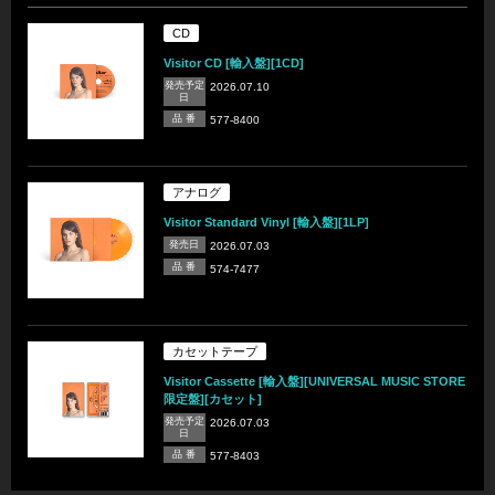
CD
Visitor CD [輸入盤][1CD]
発売予定
2026.07.10
日
品 番
577-8400
アナログ
Visitor Standard Vinyl [輸入盤][1LP]
発売日
2026.07.03
品 番
574-7477
カセットテープ
Visitor Cassette [輸入盤][UNIVERSAL MUSIC STORE
限定盤][カセット]
発売予定
2026.07.03
日
品 番
577-8403