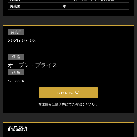
発売国
日本
発売日
2026-07-03
価 格
オープン・プライス
品 番
577-8394
BUY NOW
在庫情報は購入先にてご確認ください。
商品紹介