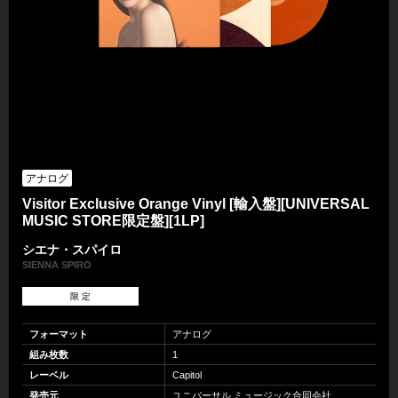
アナログ
Visitor Exclusive Orange Vinyl [輸入盤][UNIVERSAL
MUSIC STORE限定盤][1LP]
シエナ・スパイロ
SIENNA SPIRO
限 定
フォーマット
アナログ
組み枚数
1
レーベル
Capitol
発売元
ユニバーサル ミュージック合同会社