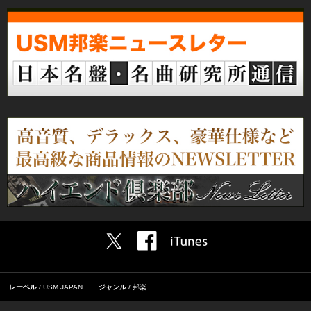
レーベル
USM JAPAN
ジャンル
邦楽