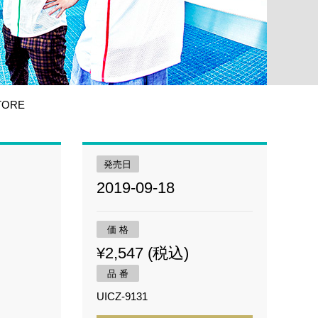
TORE
発売日
2019-09-18
価 格
¥2,547 (税込)
品 番
UICZ-9131