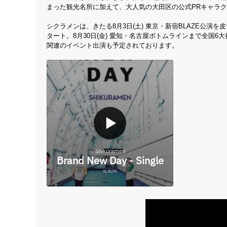
まった観光名所に加えて、大人気の大田区の公式PRキャラ
シクラメンは、きたる8月3日(土) 東京・新宿BLAZE公演を皮切
タート。8月30日(金) 愛知・名古屋ボトムラインまで全国
関連のイベント出演も予定されております。