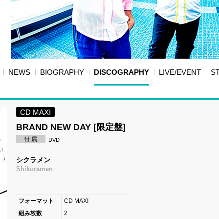
NEWS
BIOGRAPHY
DISCOGRAPHY
LIVE/EVENT
S
CD MAXI
BRAND NEW DAY [限定盤]
付 属
DVD
シクラメン
Shikuramen
フォーマット
CD MAXI
組み枚数
2