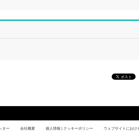
レター
会社概要
個人情報 | クッキーポリシー
ウェブサイトにおけ