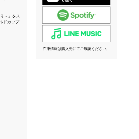
夏祭り～」をス
ールドカップ
在庫情報は購入先にてご確認ください。