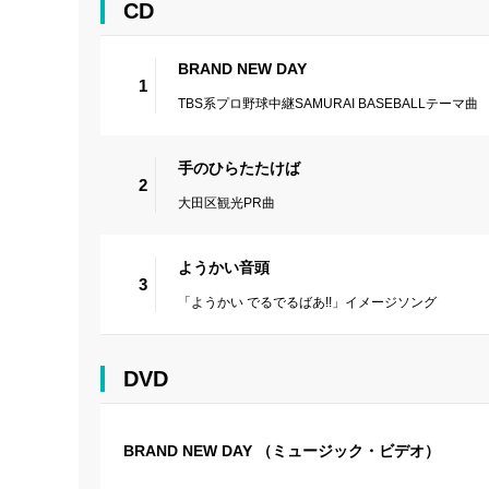
CD
BRAND NEW DAY
1
TBS系プロ野球中継SAMURAI BASEBALLテーマ曲
手のひらたたけば
2
大田区観光PR曲
ようかい音頭
3
「ようかい でるでるばあ!!」イメージソング
DVD
BRAND NEW DAY （ミュージック・ビデオ）