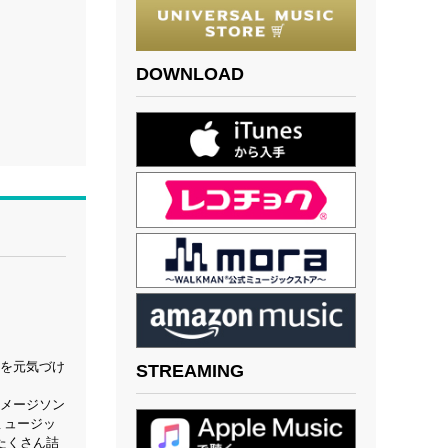
DOWNLOAD
なを元気づけ
STREAMING
イメージソン
ミュージッ
たくさん詰