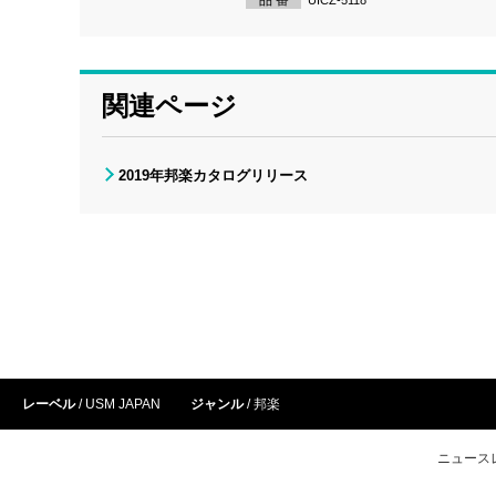
UICZ-5118
関連ページ
2019年邦楽カタログリリース
レーベル
USM JAPAN
ジャンル
邦楽
ニュース