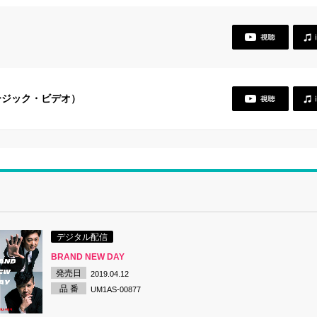
ュージック・ビデオ）
デジタル配信
BRAND NEW DAY
発売日
2019.04.12
品 番
UM1AS-00877