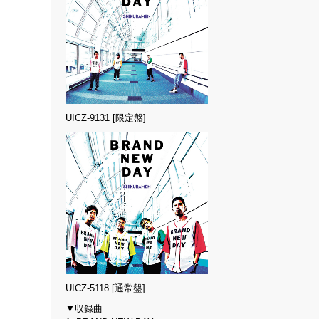
UICZ-9131 [限定盤]
UICZ-5118 [通常盤]
▼収録曲