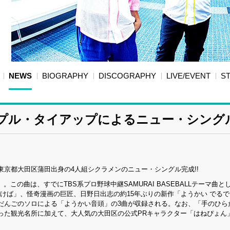
NEWS
BIOGRAPHY
DISCOGRAPHY
LIVE/EVENT
S
リプル・タイアップによるニュー・シング
京都大田区蒲田出身の4人組シクラメンのニュー・シングル完成!!
」。この曲は、すでにTBS系プロ野球中継SAMURAI BASEBALLテーマ曲と
けば」、怪奇漫画の巨匠、日野日出志の約15年ぶりの新作「ようかい でるでる
だんごのソロによる「ようかい音頭」の3曲が収録される。なお、「手のひら
った観光名所に加えて、大人気の大田区の公式PRキャラクター「はねぴょん