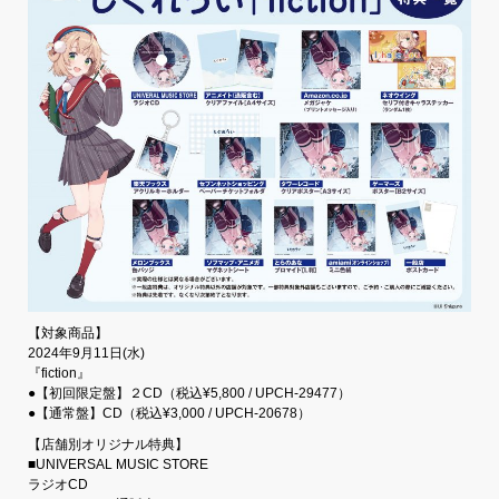
【対象商品】
2024年9月11日(水)
『fiction』
●【初回限定盤】２CD（税込¥5,800 / UPCH-29477）
●【通常盤】CD（税込¥3,000 / UPCH-20678）
【店舗別オリジナル特典】
■UNIVERSAL MUSIC STORE
ラジオCD