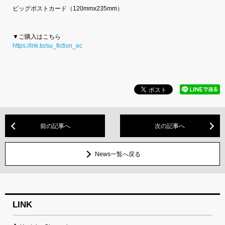
ビッグポストカード（120mmx235mm）
▼ご購入はこちら
https://lnk.to/su_fiction_ec
前の記事へ
次の記事へ
News一覧へ戻る
LINK