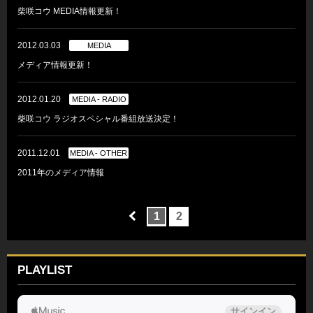
柴咲コウ MEDIA情報更新！
2012.03.03
MEDIA
メディア情報更新！
2012.01.20
MEDIA - RADIO
柴咲コウ ラジオスペシャル番組放送決定！
2011.12.01
MEDIA - OTHER
2011年のメディア情報
1
2
PLAYLIST