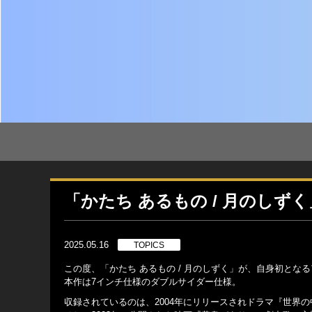
「かたち あるもの / 月のし
2025.05.16
TOPICS
この度、「かたち あるもの / 月のしずく」が、自身初となる
本作は7インチ仕様のダブルサイダー仕様。
収録されているのは、2004年にリリースされドラマ『世界