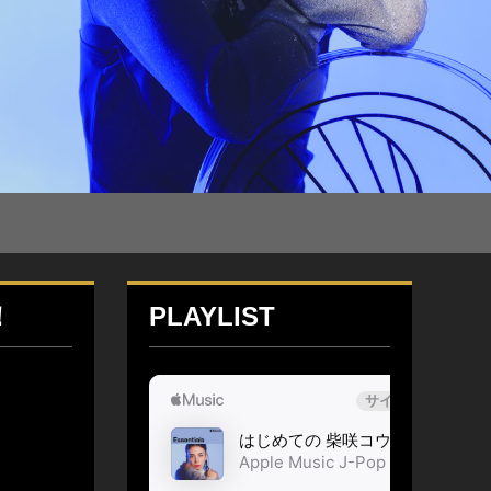
！
PLAYLIST