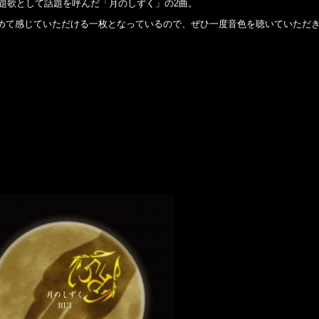
主題歌として話題を呼んだ「月のしずく」の2曲。
めて感じていただける一枚となっているので、ぜひ一度音色を聴いていただ