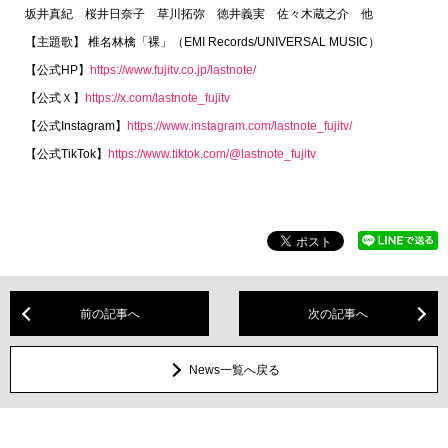
坂井真紀 桜井日奈子 草川拓弥 徳井義実 佐々木蔵之介 他
【主題歌】 椎名林檎「裸」（EMI Records/UNIVERSAL MUSIC）
【公式HP】
https://www.fujitv.co.jp/lastnote/
【公式Ｘ】
https://x.com/lastnote_fujitv
【公式Instagram】
https://www.instagram.com/lastnote_fujitv/
【公式TikTok】
https://www.tiktok.com/@lastnote_fujitv
前の記事へ
次の記事へ
News一覧へ戻る