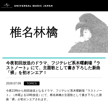
今夜初回放送のドラマ、フジテレビ系木曜劇場『ラ
ストノート』にて、主題歌として書き下ろした新曲
「裸」を初オンエア！
2026.07.09
TOPICS
今夜22時から初回放送となるドラマ、フジテレビ系木曜劇場『ラストノー
ト』（木曜よる10時放送）にて、椎名林檎が主題歌として書き下ろした新
曲「裸」が初オンエアされます。