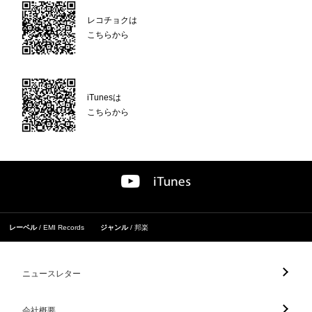
レコチョクは
こちらから
iTunesは
こちらから
レーベル
EMI Records
ジャンル
邦楽
ニュースレター
会社概要