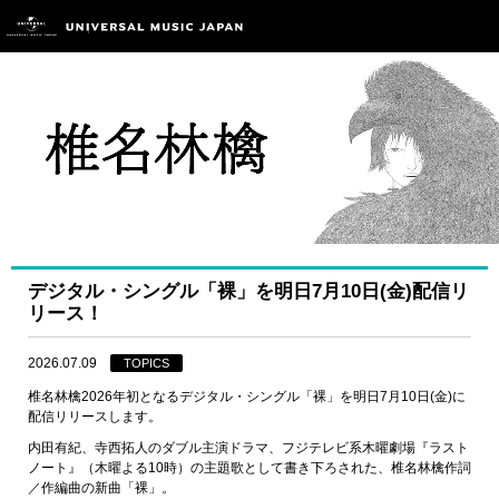
デジタル・シングル「裸」を明日7月10日(金)配信リ
リース！
2026.07.09
TOPICS
椎名林檎2026年初となるデジタル・シングル「裸」を明日7月10日(金)に
配信リリースします。
内田有紀、寺西拓人のダブル主演ドラマ、フジテレビ系木曜劇場『ラスト
ノート』（木曜よる10時）の主題歌として書き下ろされた、椎名林檎作詞
／作編曲の新曲「裸」。