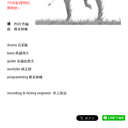
7/10(金)零時以
降有効＞
裸
作詞 作編
曲 椎名林檎
drums 石若駿
bass 鳥越啓介
guitar 名越由貴夫
wurlizter 林正樹
programming 椎名林檎
recording & mixing engineer 井上雨迩