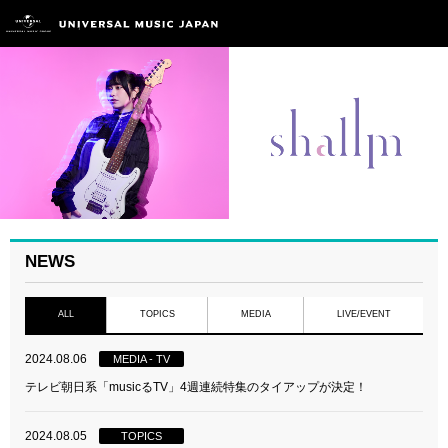
NEWS
ALL
TOPICS
MEDIA
LIVE/EVENT
2024.08.06
MEDIA - TV
テレビ朝日系「musicるTV」4週連続特集のタイアップが決定！
2024.08.05
TOPICS