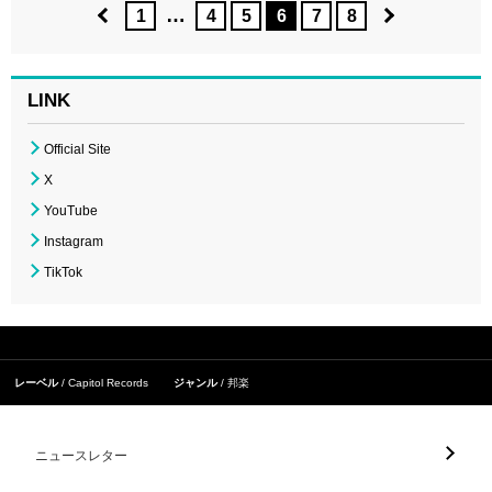
…
1
4
5
6
7
8
LINK
Official Site
X
YouTube
Instagram
TikTok
レーベル
Capitol Records
ジャンル
邦楽
ニュースレター