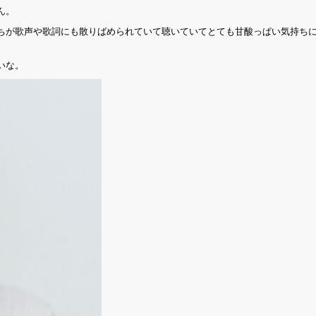
ん。
ちが歌声や歌詞にも散りばめられていて聴いていてとても甘酸っぱい気持ち
いな。