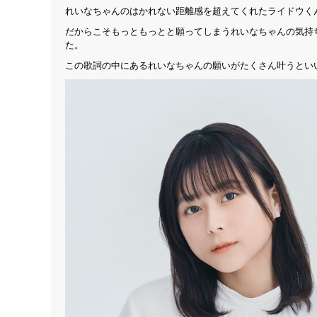
れいなちゃんのはかれない距離感を超えてくれたライドウく
だからこそもっともっとと願ってしまうれいなちゃんの気持
た。
この歌詞の中にあるれいなちゃんの願いがたくさん叶うとい