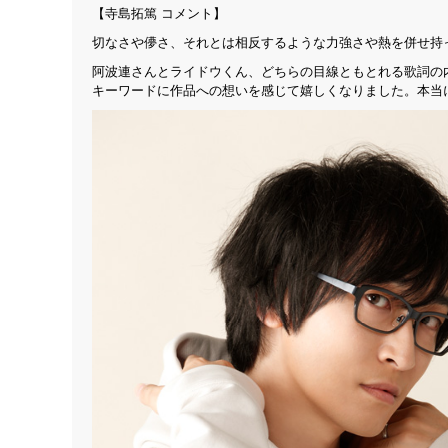
【寺島拓篤 コメント】
切なさや儚さ、それとは相反するような力強さや熱を併せ持
阿波連さんとライドウくん、どちらの目線ともとれる歌詞の
キーワードに作品への想いを感じて嬉しくなりました。本当