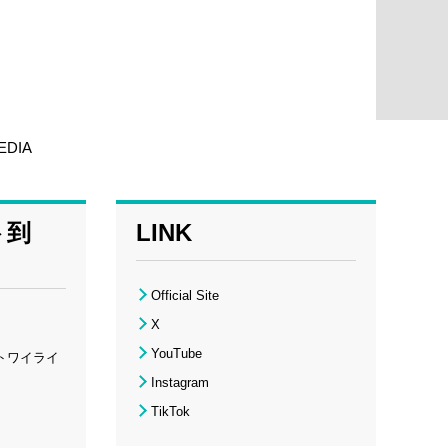
EDIA
ト到
LINK
Official Site
X
YouTube
トワイライ
Instagram
TikTok