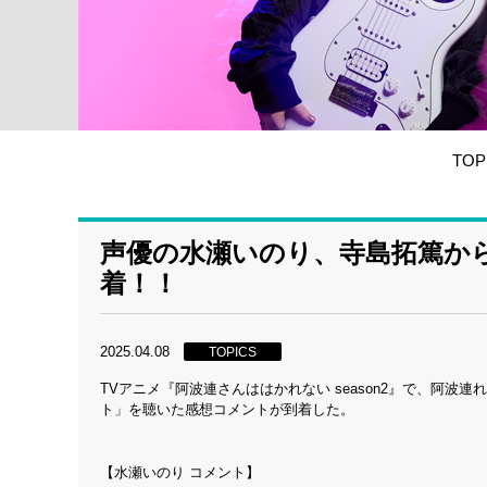
TOP
声優の水瀬いのり、寺島拓篤か
着！！
2025.04.08
TOPICS
TVアニメ『阿波連さんははかれない season2』で、阿
ト」を聴いた感想コメントが到着した。
【水瀬いのり コメント】