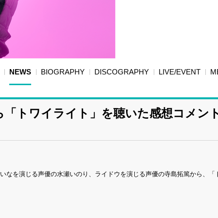
NEWS
BIOGRAPHY
DISCOGRAPHY
LIVE/EVENT
M
ら「トワイライト」を聴いた感想コメン
波連れいなを演じる声優の水瀬いのり、ライドウを演じる声優の寺島拓篤から、「