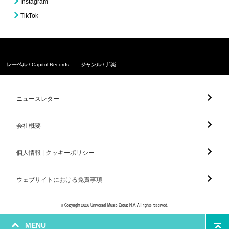
Instagram
TikTok
レーベル
Capitol Records
ジャンル
邦楽
ニュースレター
会社概要
個人情報 | クッキーポリシー
ウェブサイトにおける免責事項
© Copyright 2026 Universal Music Group N.V. All rights reserved.
MENU