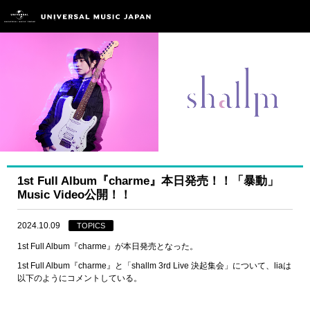
1st Full Album『charme』本日発売！！「暴動」
Music Video公開！！
2024.10.09
TOPICS
1st Full Album『charme』が本日発売となった。
1st Full Album『charme』と「shallm 3rd Live 決起集会」について、liaは
以下のようにコメントしている。