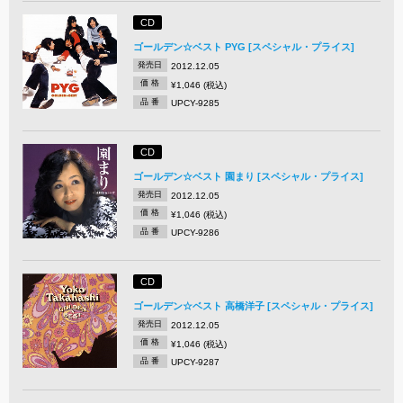
CD
ゴールデン☆ベスト PYG [スペシャル・プライス]
発売日
2012.12.05
価 格
¥1,046 (税込)
品 番
UPCY-9285
CD
ゴールデン☆ベスト 園まり [スペシャル・プライス]
発売日
2012.12.05
価 格
¥1,046 (税込)
品 番
UPCY-9286
CD
ゴールデン☆ベスト 高橋洋子 [スペシャル・プライス]
発売日
2012.12.05
価 格
¥1,046 (税込)
品 番
UPCY-9287