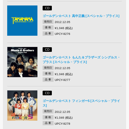
CD
ゴールデン☆ベスト 高中正義 [スペシャル・プライス]
発売日
2012.12.05
価 格
¥1,046 (税込)
品 番
UPCY-9276
CD
ゴールデン☆ベスト もんた＆ブラザーズ シングルス・
プラス [スペシャル・プライス]
発売日
2012.12.05
価 格
¥1,046 (税込)
品 番
UPCY-9277
CD
ゴールデン☆ベスト フィンガー5 [スペシャル・プライ
ス]
発売日
2012.12.05
価 格
¥1,046 (税込)
品 番
UPCY-9278