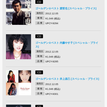
CD
ゴールデン☆ベスト 渡哲也 [スペシャル・プライス]
発売日
2012.12.05
価 格
¥1,046 (税込)
品 番
UPCY-9294
CD
ゴールデン☆ベスト 内藤やす子 [スペシャル・プライ
ス]
発売日
2012.12.05
価 格
¥1,046 (税込)
品 番
UPCY-9295
CD
ゴールデン☆ベスト 井上昌己 [スペシャル・プライス]
発売日
2012.12.05
価 格
¥1,046 (税込)
品 番
UPCY-9301
CD