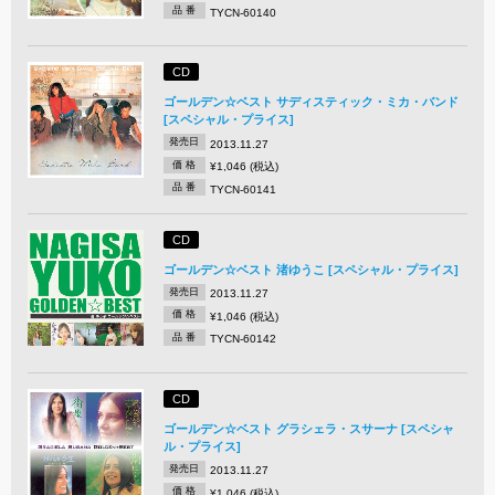
品 番
TYCN-60140
CD
ゴールデン☆ベスト サディスティック・ミカ・バンド
[スペシャル・プライス]
発売日
2013.11.27
価 格
¥1,046 (税込)
品 番
TYCN-60141
CD
ゴールデン☆ベスト 渚ゆうこ [スペシャル・プライス]
発売日
2013.11.27
価 格
¥1,046 (税込)
品 番
TYCN-60142
CD
ゴールデン☆ベスト グラシェラ・スサーナ [スペシャ
ル・プライス]
発売日
2013.11.27
価 格
¥1,046 (税込)