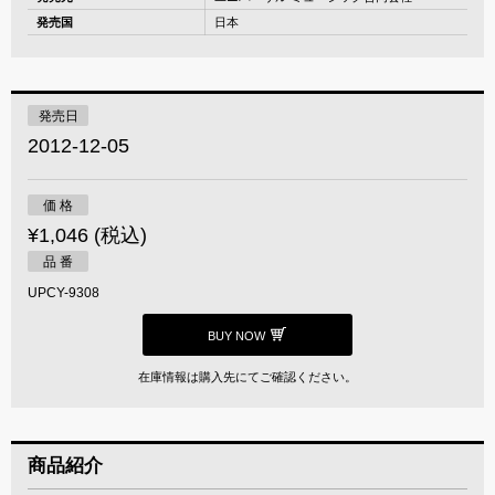
発売国
日本
発売日
2012-12-05
価 格
¥1,046 (税込)
品 番
UPCY-9308
BUY NOW
在庫情報は購入先にてご確認ください。
商品紹介