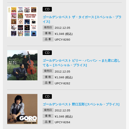
CD
ゴールデン☆ベスト ザ・タイガース [スペシャル・プラ
イス]
発売日
2012.12.05
価 格
¥1,046 (税込)
品 番
UPCY-9260
CD
ゴールデン☆ベスト ビリー・バンバン ～また君に恋し
てる～ [スペシャル・プライス]
発売日
2012.12.05
価 格
¥1,046 (税込)
品 番
UPCY-9262
CD
ゴールデン☆ベスト 野口五郎 [スペシャル・プライス]
発売日
2012.12.05
価 格
¥1,046 (税込)
品 番
UPCY-9264