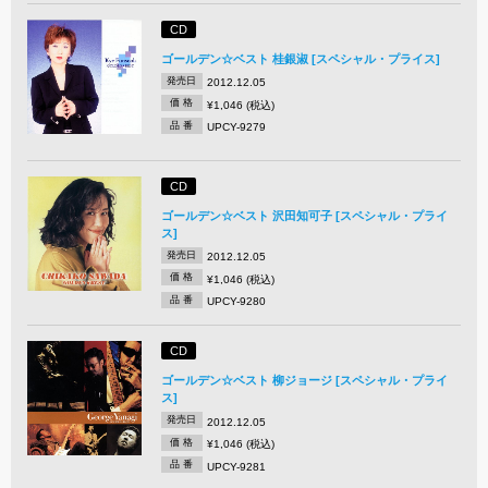
CD
ゴールデン☆ベスト 桂銀淑 [スペシャル・プライス]
発売日
2012.12.05
価 格
¥1,046 (税込)
品 番
UPCY-9279
CD
ゴールデン☆ベスト 沢田知可子 [スペシャル・プライ
ス]
発売日
2012.12.05
価 格
¥1,046 (税込)
品 番
UPCY-9280
CD
ゴールデン☆ベスト 柳ジョージ [スペシャル・プライ
ス]
発売日
2012.12.05
価 格
¥1,046 (税込)
品 番
UPCY-9281