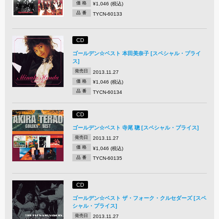
価 格
¥1,046 (税込)
品 番
TYCN-60133
CD
ゴールデン☆ベスト 本田美奈子 [スペシャル・プライ
ス]
発売日
2013.11.27
価 格
¥1,046 (税込)
品 番
TYCN-60134
CD
ゴールデン☆ベスト 寺尾 聰 [スペシャル・プライス]
発売日
2013.11.27
価 格
¥1,046 (税込)
品 番
TYCN-60135
CD
ゴールデン☆ベスト ザ・フォーク・クルセダーズ [スペ
シャル・プライス]
発売日
2013.11.27