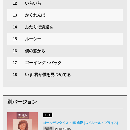
いらいら
12
かくれんぼ
13
ふたりで浜辺を
14
ルーシー
15
僕の窓から
16
ゴーイング・バック
17
いま 君が僕を見つめてる
18
別バージョン
CD
ゴールデン☆ベスト 李 成愛 [スペシャル・プライス]
発売日
2018.12.05