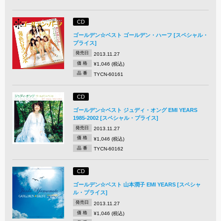
CD
ゴールデン☆ベスト ゴールデン・ハーフ [スペシャル・
プライス]
発売日
2013.11.27
価 格
¥1,046 (税込)
品 番
TYCN-60161
CD
ゴールデン☆ベスト ジュディ・オング EMI YEARS
1985-2002 [スペシャル・プライス]
発売日
2013.11.27
価 格
¥1,046 (税込)
品 番
TYCN-60162
CD
ゴールデン☆ベスト 山本潤子 EMI YEARS [スペシャ
ル・プライス]
発売日
2013.11.27
価 格
¥1,046 (税込)