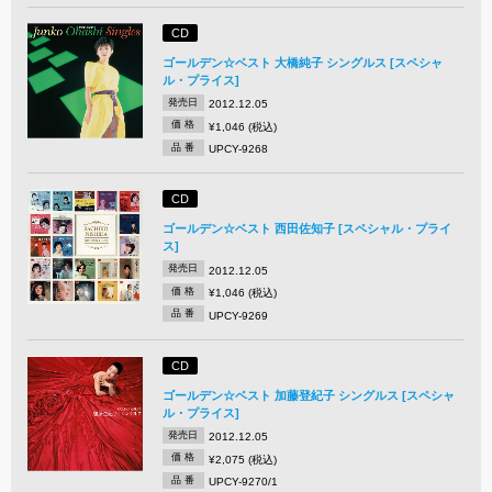
CD
ゴールデン☆ベスト 大橋純子 シングルス [スペシャ
ル・プライス]
発売日
2012.12.05
価 格
¥1,046 (税込)
品 番
UPCY-9268
CD
ゴールデン☆ベスト 西田佐知子 [スペシャル・プライ
ス]
発売日
2012.12.05
価 格
¥1,046 (税込)
品 番
UPCY-9269
CD
ゴールデン☆ベスト 加藤登紀子 シングルス [スペシャ
ル・プライス]
発売日
2012.12.05
価 格
¥2,075 (税込)
品 番
UPCY-9270/1