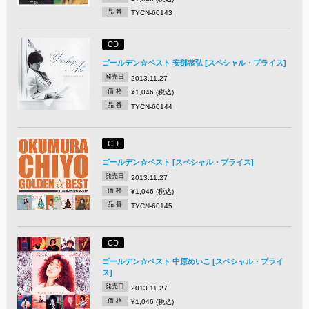
品 番
TYCN-60143
CD
ゴールデン☆ベスト 安部恭弘 [スペシャル・プライス]
発売日
2013.11.27
価 格
¥1,046 (税込)
品 番
TYCN-60144
CD
ゴールデン☆ベスト [スペシャル・プライス]
発売日
2013.11.27
価 格
¥1,046 (税込)
品 番
TYCN-60145
CD
ゴールデン☆ベスト 中原めいこ [スペシャル・プライ
ス]
発売日
2013.11.27
価 格
¥1,046 (税込)