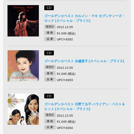
CD
ゴールデン☆ベスト カルメン・マキ セブンティーズ・
ロック [スペシャル・プライス]
発売日
2012.12.05
価 格
¥1,046 (税込)
品 番
UPCY-9282
CD
ゴールデン☆ベスト 水越恵子 [スペシャル・プライス]
発売日
2012.12.05
価 格
¥1,046 (税込)
品 番
UPCY-9283
CD
ゴールデン☆ベスト 日野てる子 ハワイアン・ベスト＆
ヒット [スペシャル・プライス]
発売日
2012.12.05
価 格
¥1,046 (税込)
品 番
UPCY-9284