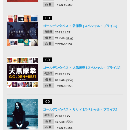
品 番
TYCN-60150
CD
ゴールデン☆ベスト 佐藤隆 [スペシャル・プライス]
発売日
2013.11.27
価 格
¥1,046 (税込)
品 番
TYCN-60152
CD
ゴールデン☆ベスト 大黒摩季 [スペシャル・プライス]
発売日
2013.11.27
価 格
¥1,046 (税込)
品 番
TYCN-60153
CD
ゴールデン☆ベスト りりィ [スペシャル・プライス]
発売日
2013.11.27
価 格
¥1,046 (税込)
品 番
TYCN-60154