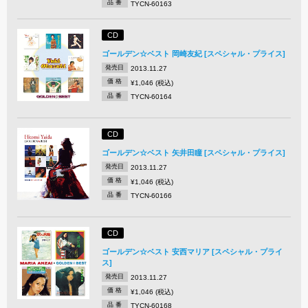
品 番
TYCN-60163
CD
ゴールデン☆ベスト 岡崎友紀 [スペシャル・プライス]
発売日
2013.11.27
価 格
¥1,046 (税込)
品 番
TYCN-60164
CD
ゴールデン☆ベスト 矢井田瞳 [スペシャル・プライス]
発売日
2013.11.27
価 格
¥1,046 (税込)
品 番
TYCN-60166
CD
ゴールデン☆ベスト 安西マリア [スペシャル・プライ
ス]
発売日
2013.11.27
価 格
¥1,046 (税込)
品 番
TYCN-60168