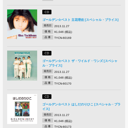
CD
ゴールデン☆ベスト 立花理佐 [スペシャル・プライス]
発売日
2013.11.27
価 格
¥1,046 (税込)
品 番
TYCN-60169
CD
ゴールデン☆ベスト ザ・ワイルド・ワンズ [スペシャ
ル・プライス]
発売日
2013.11.27
価 格
¥1,046 (税込)
品 番
TYCN-60170
CD
ゴールデン☆ベスト はしだのりひこ [スペシャル・プラ
イス]
発売日
2013.11.27
価 格
¥1,046 (税込)
品 番
TYCN-60173