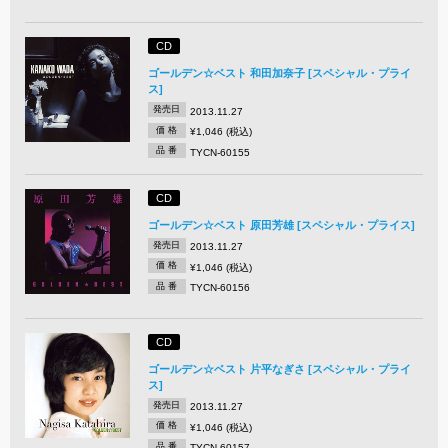
CD
ゴールデン☆ベスト 和田加奈子 [スペシャル・プライ
ス]
発売日
2013.11.27
価 格
¥1,046 (税込)
品 番
TYCN-60155
CD
ゴールデン☆ベスト 原田芳雄 [スペシャル・プライス]
発売日
2013.11.27
価 格
¥1,046 (税込)
品 番
TYCN-60156
CD
ゴールデン☆ベスト 片平なぎさ [スペシャル・プライ
ス]
発売日
2013.11.27
価 格
¥1,046 (税込)
品 番
TYCN-60157