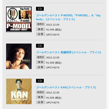
CD
ゴールデン☆ベスト P-MODEL「P-MODEL」＆「big
body」 [スペシャル・プライス]
発売日
2012.12.05
価 格
¥1,046 (税込)
品 番
UPCY-9273
CD
ゴールデン☆ベスト 欧陽菲菲 [スペシャル・プライス]
発売日
2012.12.05
価 格
¥1,046 (税込)
品 番
UPCY-9274
CD
ゴールデン☆ベスト KAN [スペシャル・プライス]
発売日
2012.12.05
価 格
¥1,046 (税込)
品 番
UPCY-9275