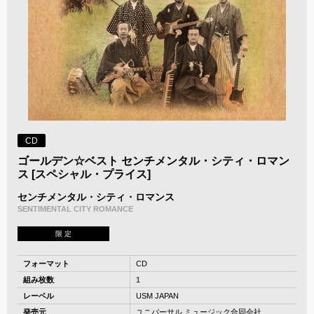
CD
ゴールデン☆ベスト センチメンタル・シティ・ロマン
ス [スペシャル・プライス]
センチメンタル・シティ・ロマンス
SENTIMENTAL CITY ROMANCE
限 定
フォーマット
CD
組み枚数
1
レーベル
USM JAPAN
発売元
ユニバーサル ミュージック合同会社