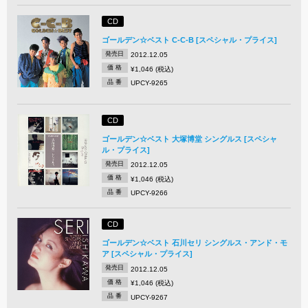
CD
ゴールデン☆ベスト C-C-B [スペシャル・プライス]
発売日
2012.12.05
価 格
¥1,046 (税込)
品 番
UPCY-9265
CD
ゴールデン☆ベスト 大塚博堂 シングルス [スペシャ
ル・プライス]
発売日
2012.12.05
価 格
¥1,046 (税込)
品 番
UPCY-9266
CD
ゴールデン☆ベスト 石川セリ シングルス・アンド・モ
ア [スペシャル・プライス]
発売日
2012.12.05
価 格
¥1,046 (税込)
品 番
UPCY-9267