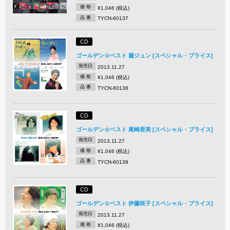
価 格
¥1,046 (税込)
品 番
TYCN-60137
CD
ゴールデン☆ベスト 黛ジュン [スペシャル・プライス]
発売日
2013.11.27
価 格
¥1,046 (税込)
品 番
TYCN-60138
CD
ゴールデン☆ベスト 尾崎亜美 [スペシャル・プライス]
発売日
2013.11.27
価 格
¥1,046 (税込)
品 番
TYCN-60139
CD
ゴールデン☆ベスト 伊藤咲子 [スペシャル・プライス]
発売日
2013.11.27
価 格
¥1,046 (税込)