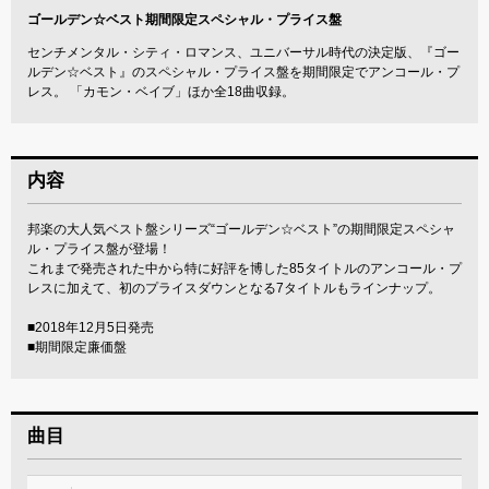
ゴールデン☆ベスト期間限定スペシャル・プライス盤
センチメンタル・シティ・ロマンス、ユニバーサル時代の決定版、『ゴー
ルデン☆ベスト』のスペシャル・プライス盤を期間限定でアンコール・プ
レス。 「カモン・ベイブ」ほか全18曲収録。
内容
邦楽の大人気ベスト盤シリーズ“ゴールデン☆ベスト”の期間限定スペシャ
ル・プライス盤が登場！
これまで発売された中から特に好評を博した85タイトルのアンコール・プ
レスに加えて、初のプライスダウンとなる7タイトルもラインナップ。
■2018年12月5日発売
■期間限定廉価盤
曲目