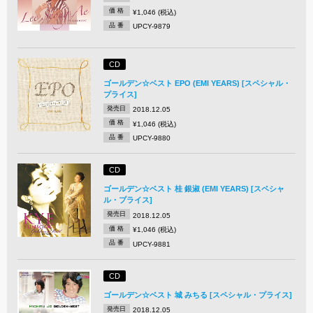
価 格
¥1,046 (税込)
品 番
UPCY-9879
CD
ゴールデン☆ベスト EPO (EMI YEARS) [スペシャル・
プライス]
発売日
2018.12.05
価 格
¥1,046 (税込)
品 番
UPCY-9880
CD
ゴールデン☆ベスト 桂 銀淑 (EMI YEARS) [スペシャ
ル・プライス]
発売日
2018.12.05
価 格
¥1,046 (税込)
品 番
UPCY-9881
CD
ゴールデン☆ベスト 城 みちる [スペシャル・プライス]
発売日
2018.12.05