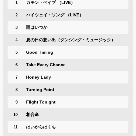
カモン・ベイブ （LIVE）
1
ハイウェイ・ソング （LIVE）
2
雨はいつか
3
夏の日の想い出（ダンシング・ミュージック）
4
Good Timing
5
Take Every Chance
6
Honey Lady
7
Turning Point
8
Flight Tonight
9
相合傘
10
はいからはくち
11