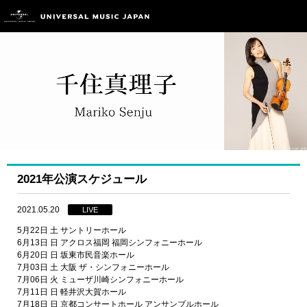
2021年公演スケジュール
2021.05.20
LIVE
5月22日 土 サントリーホール
6月13日 日 アクロス福岡 福岡シンフォニーホール
6月20日 日 坂東市民音楽ホール
7月03日 土 大阪 ザ・シンフォニーホール
7月06日 火 ミューザ川崎シンフォニーホール
7月11日 日 軽井沢大賀ホール
7月18日 日 京都コンサートホール アンサンブルホール