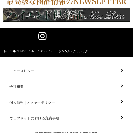
レーベル
UNIVERSAL CLASSICS
ジャンル
クラシック
ニュースレター
会社概要
個人情報 | クッキーポリシー
ウェブサイトにおける免責事項
© Copyright 2026 Universal Music Group N.V. All rights reserved.