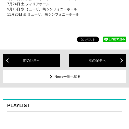
7月24日 土 フィリアホール
9月15日 水 ミューザ川崎シンフォニーホール
11月26日 金 ミューザ川崎シンフォニーホール
前の記事へ
次の記事へ
News一覧へ戻る
PLAYLIST