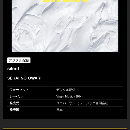
デジタル配信
silent
SEKAI NO OWARI
フォーマット
デジタル配信
レーベル
Virgin Music (JPN)
発売元
ユニバーサル ミュージック合同会社
発売国
日本