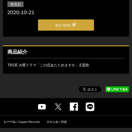
発売日
2020-10-21
BUY NOW
商品紹介
TBS系 火曜ドラマ「この恋あたためますか」主題歌
レーベル
Capitol Records
ジャンル
邦楽