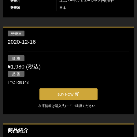
発売元
ユニバーサル ミュージック合同会社
発売国
日本
発売日
2020-12-16
価 格
¥1,980 (税込)
品 番
TYCT-39143
BUY NOW
在庫情報は購入先にてご確認ください。
商品紹介