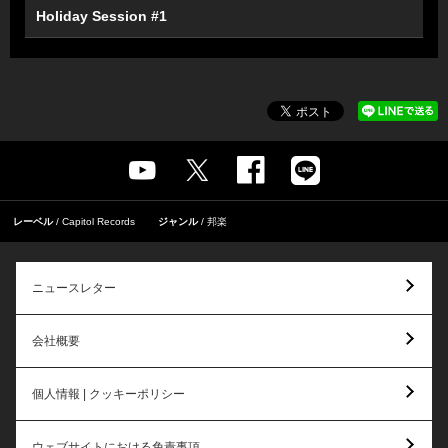
Holiday Session #1
レーベル
Capitol Records
ジャンル
邦楽
ニュースレター
会社概要
個人情報 | クッキーポリシー
ウェブサイトにおける免責事項