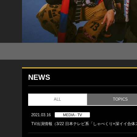
NEWS
ALL
TOPICS
2021.03.16
MEDIA - TV
TV出演情報（3/22 日本テレビ系「しゃべくり×深イイ合