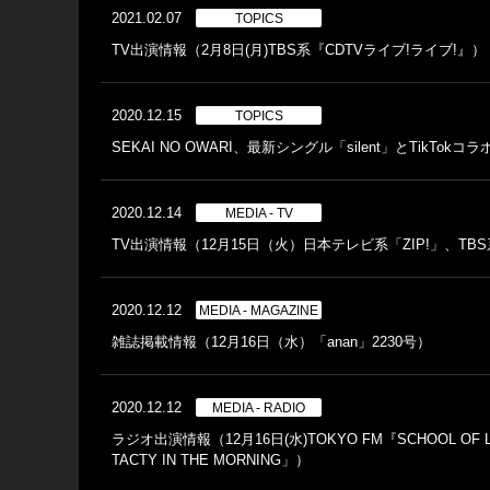
2021.02.07
TOPICS
TV出演情報（2月8日(月)TBS系『CDTVライブ!ライブ!』）
2020.12.15
TOPICS
SEKAI NO OWARI、最新シングル「silent」とTik
2020.12.14
MEDIA - TV
TV出演情報（12月15日（火）日本テレビ系「ZIP!」、T
2020.12.12
MEDIA - MAGAZINE
雑誌掲載情報（12月16日（水）「anan」2230号）
2020.12.12
MEDIA - RADIO
ラジオ出演情報（12月16日(水)TOKYO FM『SCHOOL OF LOCK!』
TACTY IN THE MORNING」）