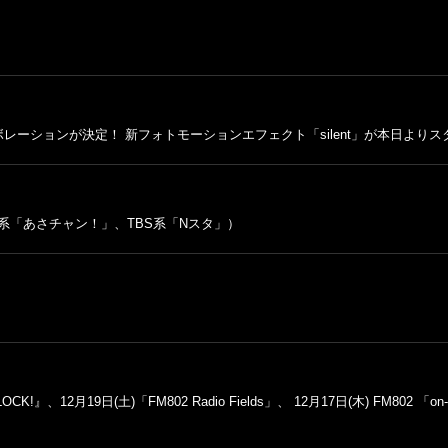
Tokコラボレーションが決定！ 新フォトモーションエフェクト「silent」が本日より
BS系「あさチャン！」、TBS系「Nスタ」）
、12月19日(土)「FM802 Radio Fields」、 12月17日(木) FM802 「on-ai