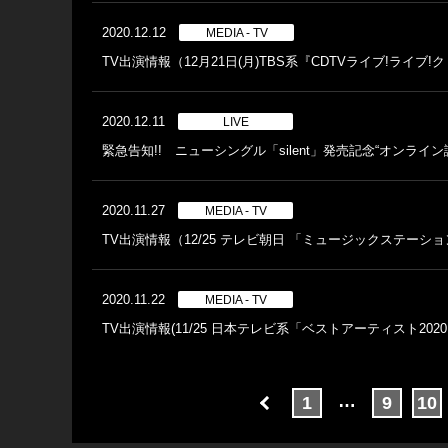
2020.12.12
MEDIA - TV
TV出演情報（12月21日(月)TBS系『CDTVライブ!ライブ
2020.12.11
LIVE
緊急告知!! ニューシングル「silent」発売記念“オンラ
2020.11.27
MEDIA - TV
TV出演情報（12/25 テレビ朝日 「ミュージックステーション 
2020.11.22
MEDIA - TV
TV出演情報(11/25 日本テレビ系「ベストアーティスト2020
…
1
9
10