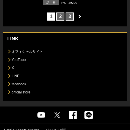
品 番
TYCT-39200
1
2
3
LINK
オフィシャルサイト
YouTube
X
LINE
facebook
official store
レーベル
Capitol Records
ジャンル
邦楽