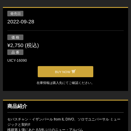
発売日
2022-09-28
価 格
¥2,750 (税込)
品 番
UICY-16090
BUY NOW
在庫情報は購入先にてご確認ください。
商品紹介
セバスチャン・イザンバール from IL DIVO、ソロでユニバーサル ミュー
ジックと契約!!
移籍第１弾にあたる5年ぶりのニュー・アルバム