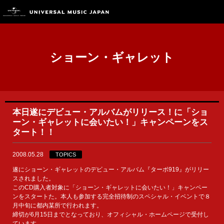
ショーン・ギャレット
本日遂にデビュー・アルバムがリリース！に「ショ
ーン・ギャレットに会いたい！」キャンペーンをス
タート！！
2008.05.28
TOPICS
遂にショーン・ギャレットのデビュー・アルバム『ターボ919』がリリー
スされました。
このCD購入者対象に「ショーン・ギャレットに会いたい！」キャンペー
ンをスタートた。本人も参加する完全招待制のスペシャル・イベントで８
月中旬に都内某所で行われます。
締切が6月15日までとなっており、オフィシャル・ホームページで受付し
ています。