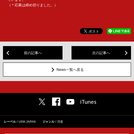
（＊応募は締め切りました。）
前の記事へ
次の記事へ
News一覧へ戻る
レーベル
USM JAPAN
ジャンル
洋楽