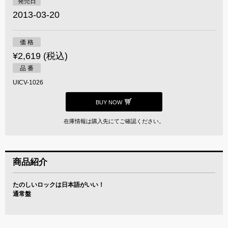
発売日
2013-03-20
価 格
¥2,619 (税込)
品 番
UICV-1026
BUY NOW
在庫情報は購入先にてご確認ください。
商品紹介
たのしいロックは日本語がいい！
通常盤