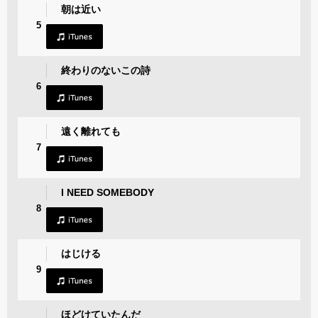
朝は近い
5
終わりのないこの詩
6
遠く離れても
7
I NEED SOMEBODY
8
はじける
9
ほどけていたんだ