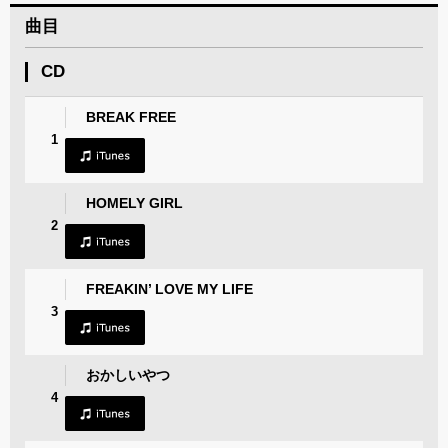
曲目
CD
BREAK FREE
1
HOMELY GIRL
2
FREAKIN’ LOVE MY LIFE
3
おかしいやつ
4