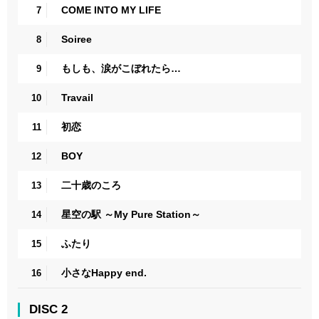
COME INTO MY LIFE
7
Soiree
8
もしも、涙がこぼれたら…
9
Travail
10
初恋
11
BOY
12
二十歳のころ
13
星空の駅 ～My Pure Station～
14
ふたり
15
小さなHappy end.
16
DISC 2