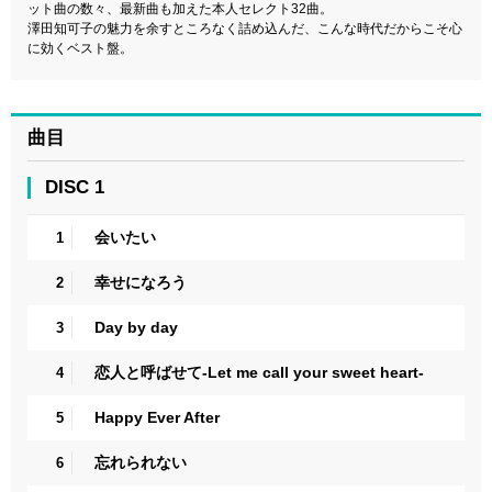
ット曲の数々、最新曲も加えた本人セレクト32曲。
澤田知可子の魅力を余すところなく詰め込んだ、こんな時代だからこそ心
に効くベスト盤。
曲目
DISC 1
会いたい
1
幸せになろう
2
Day by day
3
恋人と呼ばせて-Let me call your sweet heart-
4
Happy Ever After
5
忘れられない
6