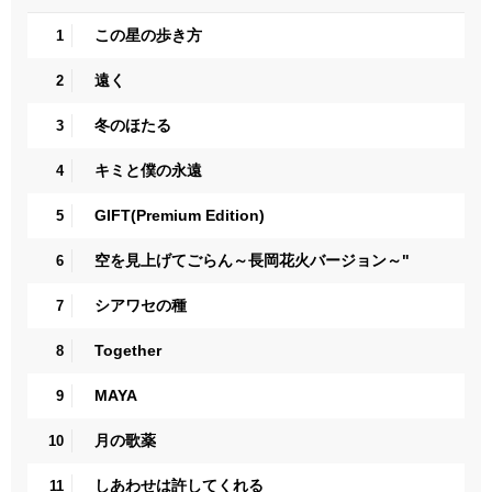
この星の歩き方
1
遠く
2
冬のほたる
3
キミと僕の永遠
4
GIFT(Premium Edition)
5
空を見上げてごらん～長岡花火バージョン～"
6
シアワセの種
7
Together
8
MAYA
9
月の歌薬
10
しあわせは許してくれる
11