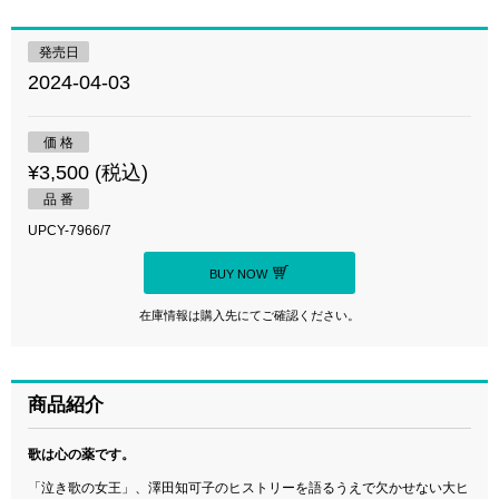
発売日
2024-04-03
価 格
¥3,500 (税込)
品 番
UPCY-7966/7
BUY NOW
在庫情報は購入先にてご確認ください。
商品紹介
歌は心の薬です。
「泣き歌の女王」、澤田知可子のヒストリーを語るうえで欠かせない大ヒ