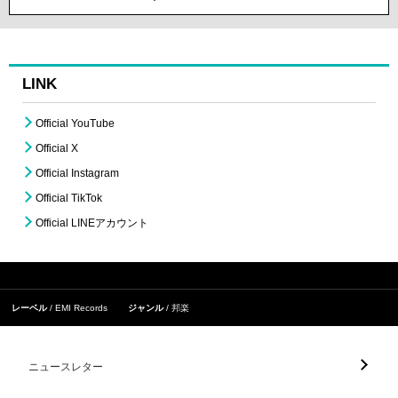
LINK
Official YouTube
Official X
Official Instagram
Official TikTok
Official LINEアカウント
レーベル
EMI Records
ジャンル
邦楽
ニュースレター