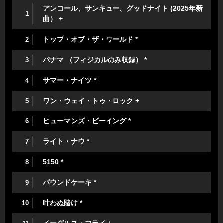
アンコール、サンキュー、グッドナイト (2025年新
1
曲） +
トップ・オブ・ザ・ワールド *
2
パナマ （フィジカルのみ収録） *
3
サマー・ナイツ *
4
ワン・ウェイ・トゥ・ロック +
5
ヒューマンズ・ビーイング *
6
ライト・ナウ *
7
5150 *
8
パウンドケーキ *
9
叶わぬ賭け *
10
イーグルス・フライ +