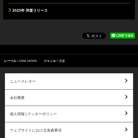
2025年 洋楽リリース
レーベル
USM JAPAN
ジャンル
洋楽
ニュースレター
会社概要
個人情報 | クッキーポリシー
ウェブサイトにおける免責事項