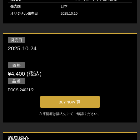
発売国
日本
オリジナル発売日
2025.10.10
発売日
2025-10-24
価 格
¥4,400 (税込)
品 番
POCS-24021/2
BUY NOW
在庫情報は購入先にてご確認ください。
商品紹介