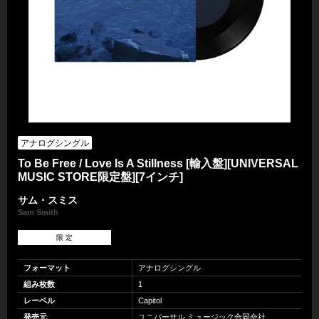
アナログシングル
To Be Free / Love Is A Stillness [輸入盤][UNIVERSAL
MUSIC STORE限定盤][7インチ]
サム・スミス
Sam Smith
限 定
フォーマット
アナログシングル
組み枚数
1
レーベル
Capitol
発売元
ユニバーサル ミュージック合同会社