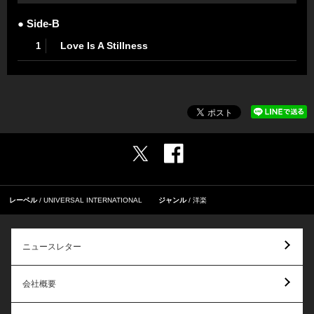
● Side-B
Love Is A Stillness
1
レーベル
UNIVERSAL INTERNATIONAL
ジャンル
洋楽
ニュースレター
会社概要