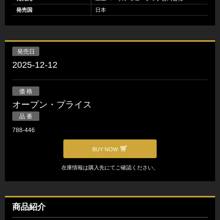
発売国
日本
発売日
2025-12-12
価 格
オープン・プライス
品 番
788-446
BUY NOW
在庫情報は購入先にてご確認ください。
商品紹介